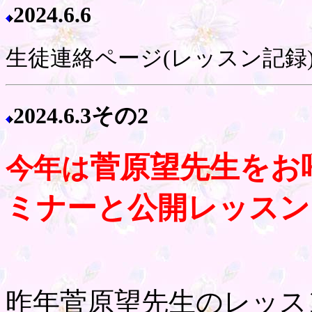
2024.
6.6
生徒連絡ページ(レッスン記録
2024.6.3
その2
菅原望先生をお
今年は
ミナーと公開レッスン
昨年菅原望先生のレッス