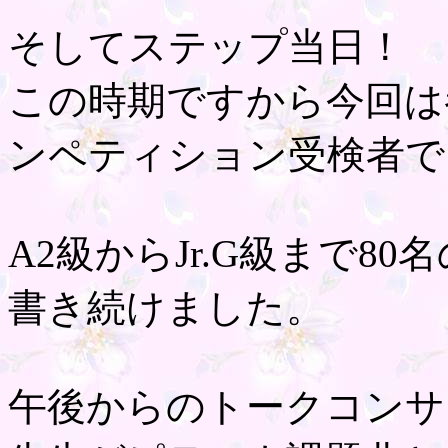
そしてステップ当日！
この時期ですから今回は
ンペティション受検者で
A2級からJr.G級まで8
書き続けました。
午後からのトークコンサ