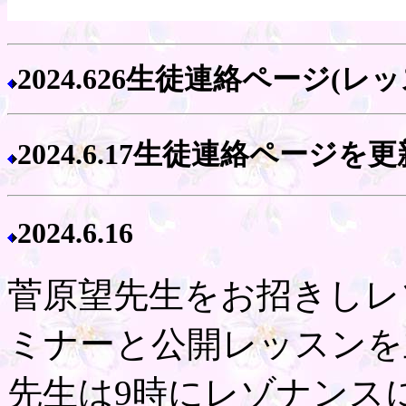
2024.626生徒連絡ページ(
2024.6.1
7生徒連絡ページを更
2024.
6.16
菅原望先生をお招きしレ
ミナーと公開レッスンを
先生は9時にレゾナンス