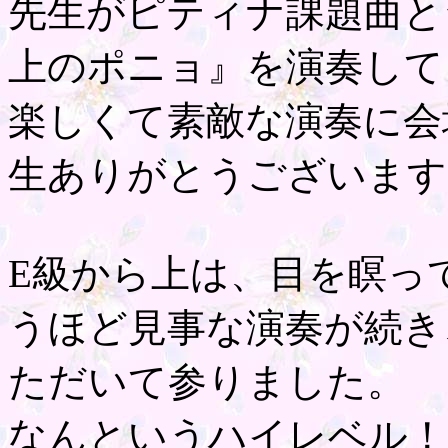
先生がピティナ課題曲と
上のポニョ』を演奏して
楽しくて素敵な演奏に会
生ありがとうございます
E級から上は、目を瞑っ
うほど見事な演奏が続き
ただいて参りました。
なんというハイレベル！