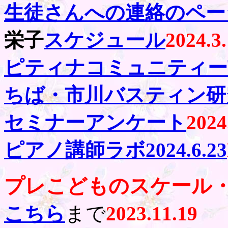
生徒さんへの連絡のペー
栄子
スケジュール
2024.3
ピティナコミュニティー
ちば・市川バスティン研
セミナーアンケート
2024
ピアノ講師ラボ2024.6.23
プレこどものスケール
こちら
まで
2023.11.19