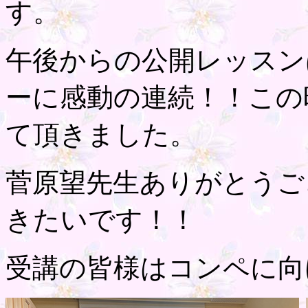
す。
午後からの公開レッスン
ーに感動の連続！！この
て頂きました。
菅原望先生ありがとうご
きたいです！！
受講の皆様はコンペに向