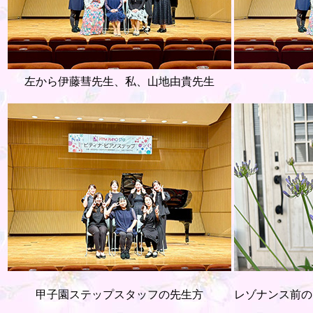
左から伊藤彗先生、私、山地由貴先生
甲子園ステップスタッフの先生方
レゾナンス前の