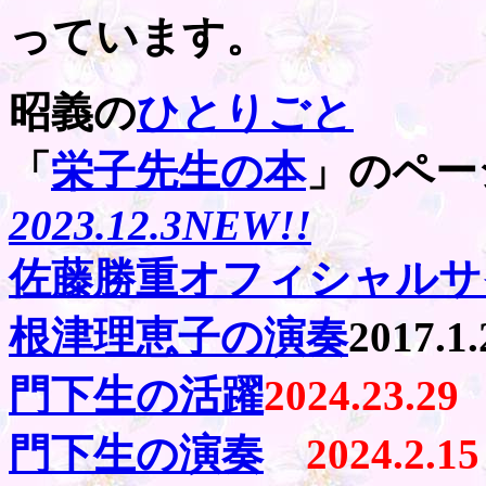
っています。
昭義の
ひとりごと
「
栄子先生の本
」のペー
2023.12.3NEW!!
佐藤勝重オフィシャルサ
根津理恵子の演奏
2017.1.
門下生の活躍
2024.23.29
門下生の演奏
2024.2.15