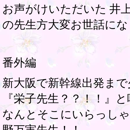
お声がけいただいた 井
の先生方大変お世話にな
番外編
新大阪で新幹線出発まで
『栄子先生？？！！』と
なんとそこにいらっしゃ
野万実先生！！