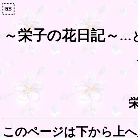

～栄子の花日記～
…
このページは下から上へ