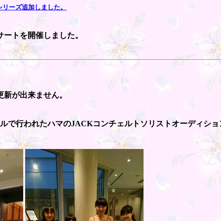
シリーズ追加しました。
サートを開催しました。
更新が出来ません。
ホールで行われたハマのJACKコンチェルトソリストオーディシ