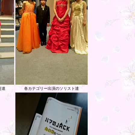
徒達
各カテゴリー出演のソリスト達