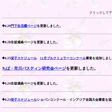
クリックして下
6.29
門下生活躍ページ
を更新しました。
6.28生徒連絡ページを更新しました。
6.25
栄子スケジュール
12月ブルクミュラーコンクール
審査を追加しまし
ちば・市川バスティン研究会ページ
を更新しました。
6.24生徒連絡ページを更新しました。
6.23
栄子スケジュール
ショパンコンクール・インアジア全国大会審査を追