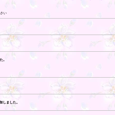
さい
た。
加しました。