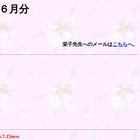
～６月分
栄子先生へのメールは
こちら
へ。
5.7.15new