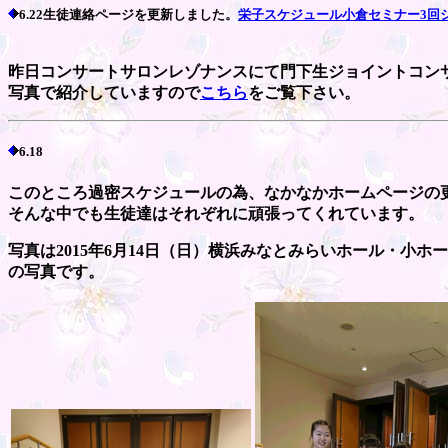
6.22生徒連絡ページを更新しました。
栄子スケジュール小倉セミナー3回
昨日コンサートサロンレゾナンスにて門下生ジョイントコン
写真で紹介していますので
こちら
をご覧下さい。
6.18
このところ過密スケジュールの為、なかなかホームページの
そんな中でも生徒達はそれぞれに頑張ってくれています。
写真は2015年6月14日（日）横浜みなとみらいホール・小
の写真です。