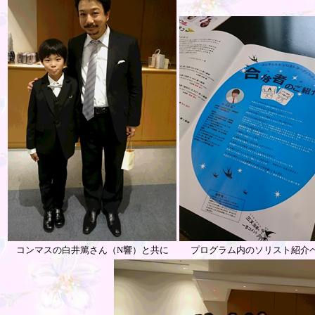
コンマスの白井篤さん（N響）と共に
プログラム内のソリスト紹介