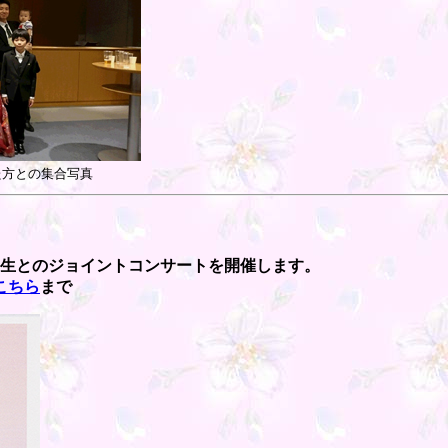
た方との集合写真
卒業生とのジョイントコンサートを開催します。
こちら
まで