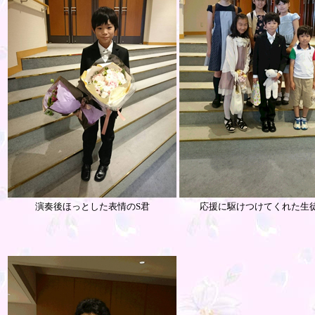
演奏後ほっとした表情のS君
応援に駆けつけてくれた生