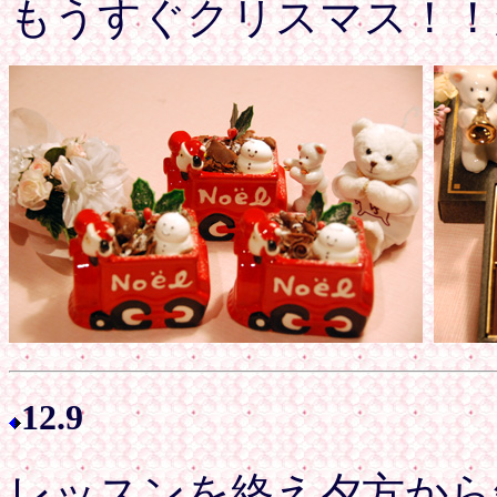
もうすぐクリスマス！！
12.9
レッスンを終え夕方から