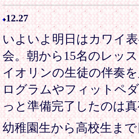
12.2
7
いよいよ明日はカワイ表
会。朝から15名のレッ
イオリンの生徒の伴奏を
ログラムやフィットペダ
っと準備完了したのは真
幼稚園生から高校生まで