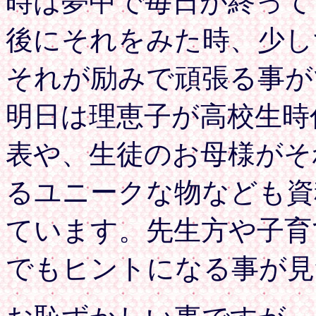
時は夢中で毎日が終って
後にそれをみた時、少し
それが励みで頑張る事が
明日は理恵子が高校生時
表や、生徒のお母様がそ
るユニークな物なども資
ています。先生方や子育
でもヒントになる事が見