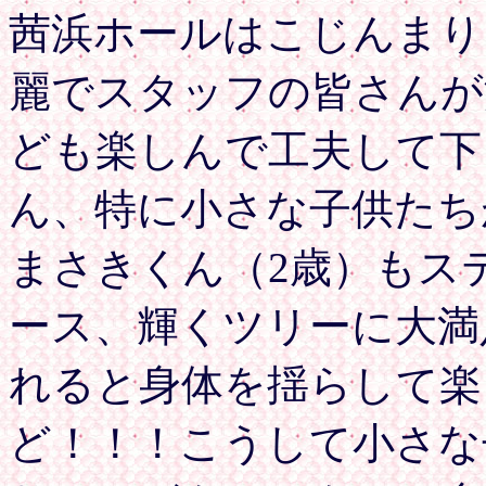
茜浜ホールはこじんまり
麗でスタッフの皆さんが
ども楽しんで工夫して下
ん、特に小さな子供たち
まさきくん（2歳）もス
ース、輝くツリーに大満
れると身体を揺らして楽
ど！！！こうして小さな