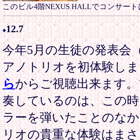
このビル4階NEXUS HALLでコンサー
12.7
今年5月の生徒の発表会
アノトリオを初体験しま
ら
からご視聴出来ます。
奏しているのは、この時
ラーを弾いたことのなか
リオの貴重な体験はまさ