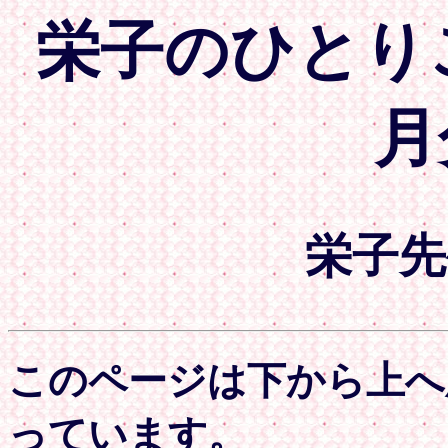
栄子のひとりごと
月
栄子先
このページは下から上へ
っています。