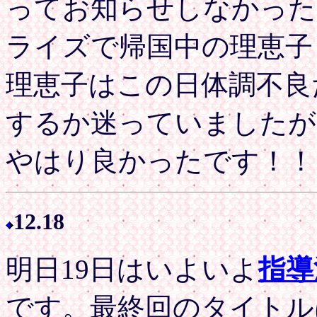
ってお知らせしなかった
ライズで帰国中の理恵子
理恵子はこの日体調不良
するか迷っていましたが
やはり良かったです！！
12.18
明日19日はいよいよ
指導
です。最終回のタイトル