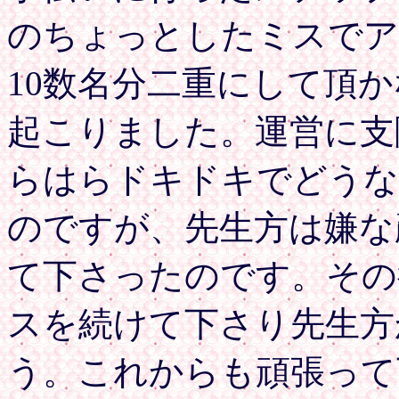
のちょっとしたミスでア
10数名分二重にして頂
起こりました。運営に支
らはらドキドキでどうな
のですが、先生方は嫌な
て下さったのです。その
スを続けて下さり先生方
う。これからも頑張って