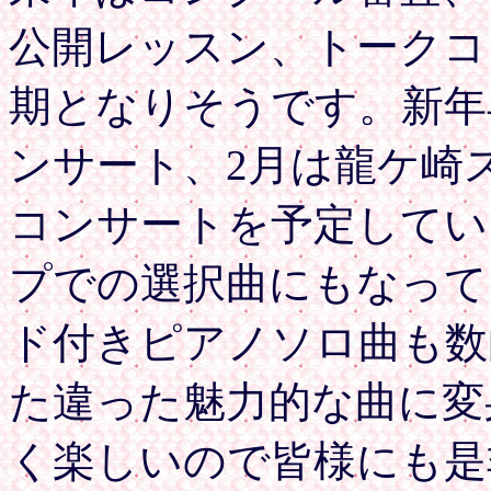
公開レッスン、トークコ
期となりそうです。新年
ンサート、2月は龍ケ崎
コンサートを予定してい
プでの選択曲にもなって
ド付きピアノソロ曲も数
た違った魅力的な曲に変
く楽しいので皆様にも是