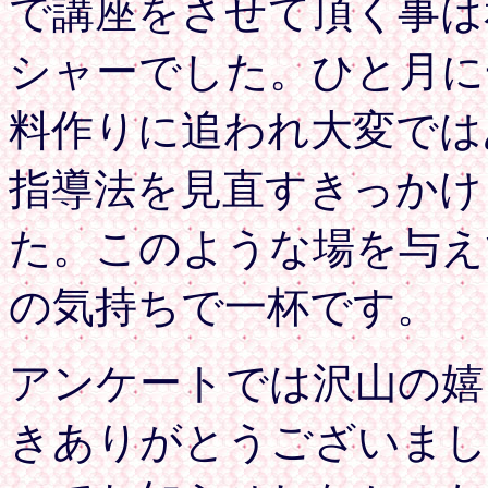
で講座をさせて頂く事は
シャーでした。ひと月に
料作りに追われ大変では
指導法を見直すきっかけ
た。このような場を与え
の気持ちで一杯です。
アンケートでは沢山の嬉
きありがとうございまし