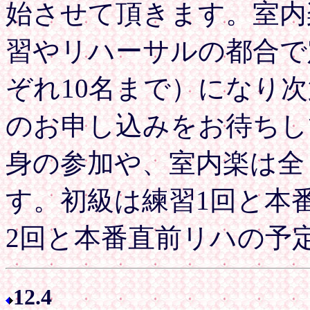
始させて頂きます。室内
習やリハーサルの都合で
ぞれ10名まで）になり
のお申し込みをお待ちし
身の参加や、室内楽は全
す。初級は練習1回と本
2回と本番直前リハの予
12.4