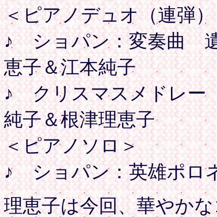
＜ピアノデュオ（連弾）
♪ ショパン：
恵子＆江本純子
♪ クリスマ
純子＆根津理恵子
＜ピアノソロ＞
♪ ショパン：英雄ポロネー
理恵子は今回、華やかな