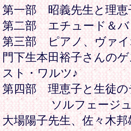
第一部 昭義先生と理恵
第二部 エチュード＆バ
第三部 ピアノ、ヴァイ
門下生本田裕子さんのゲ
スト・ワルツ♪
第四部 理恵子と生徒の
ソルフェージュで日
大場陽子先生、佐々木邦