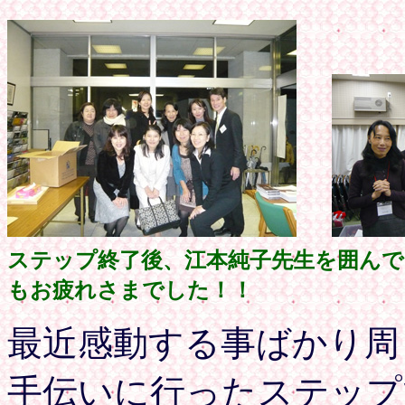
ステップ終了後、江本純子先生を
もお疲れさまでした！！
最近感動する事ばかり周
手伝いに行ったステップ