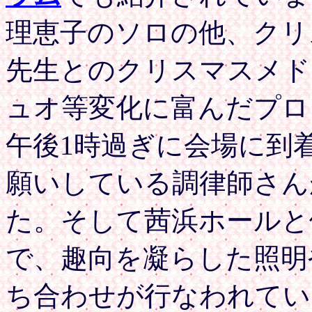
理恵子のソロの他、クリ
先生とのクリスマスメド
ュオ等変化に富んだプロ
午後1時過ぎに会場に到
願いしている調律師さん
た。そして茜浜ホールと
で、趣向を凝らした照明
ち合わせが行なわれてい