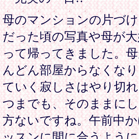
母のマンションの片づけ
だった頃の写真や母が大
って帰ってきました。母
んどん部屋からなくなり
ていく寂しさはやり切れ
つまでも、そのままにし
方ないですね。午前中か
ッスンに間に合うように