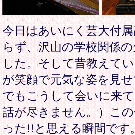
今日はあいにく芸大付属
らず、沢山の学校関係の
した。そして昔教えてい
が笑顔で元気な姿を見せ
でもこうして会いに来て
話が尽きません。）この
った!!と思える瞬間で