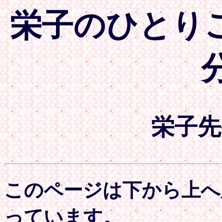
栄子のひとりご
栄子先
このページは下から上へ
っています。