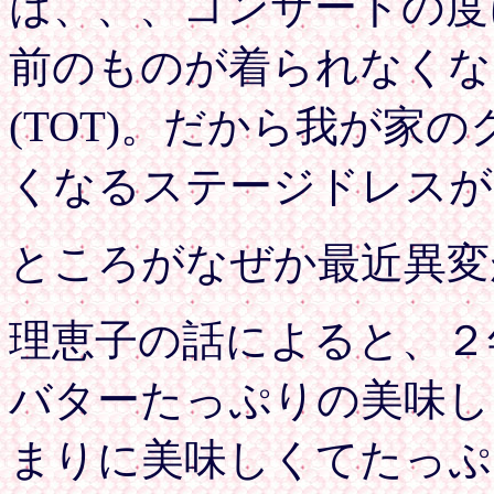
は、、、コンサートの度
前のものが着られなくな
(TOT)。だから我が家
くなるステージドレスが
ところがなぜか最近異変
理恵子の話によると、２
バターたっぷりの美味し
まりに美味しくてたっぷ