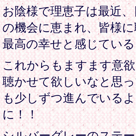
お陰様で理恵子は最近、
の機会に恵まれ、皆様に
最高の幸せと感じている
これからもますます意欲
聴かせて欲しいなと思っ
も少しずつ進んでいるよ
に！！
シルバーグレーのステー