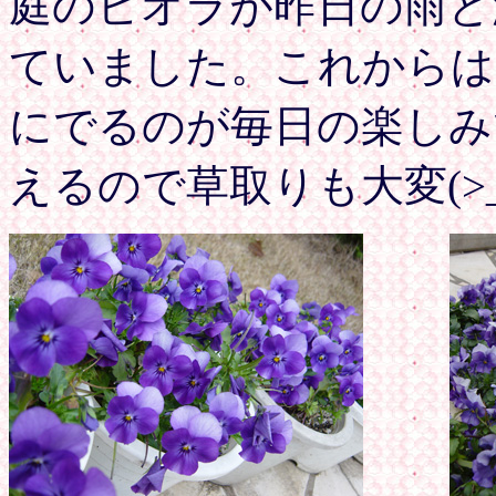
庭のビオラが昨日の雨と
ていました。これからは
にでるのが毎日の楽しみ
えるので草取りも大変(>_