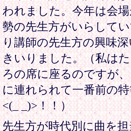
われました。今年は会場
勢の先生方がいらしてい
り講師の先生方の興味深
きいりました。（私はた
ろの席に座るのですが、
に連れられて一番前の特
<(_ _)>！！）
先生方が時代別に曲を担