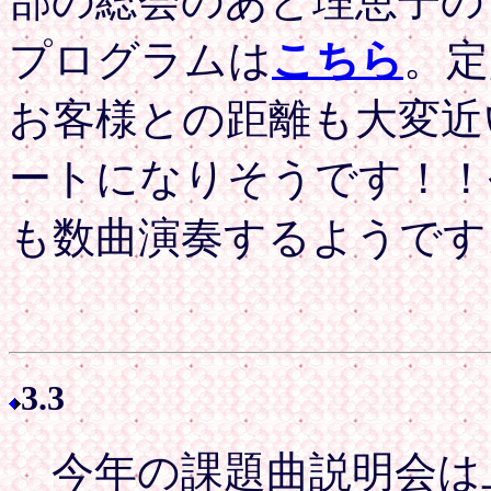
部の総会のあと理恵子の
プログラムは
こちら
。定
お客様との距離も大変近
ートになりそうです！！
も数曲演奏するようです
3.3
今年の課題曲説明会は