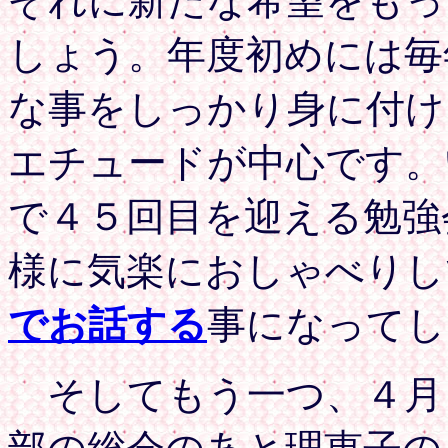
ぞれに新たな希望をもっ
しょう。年度初めには毎
な事をしっかり身に付け
エチュードが中心です。
で４５回目を迎える勉強
様に気楽におしゃべりし
でお話する
事になってし
そしてもう一つ、４月