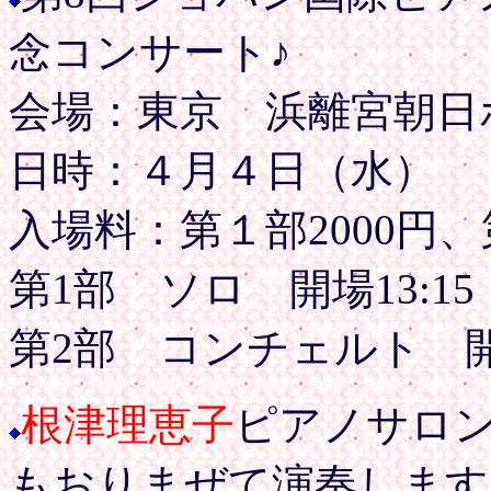
念コンサート♪
会場：東京 浜離宮朝日
日時：４月４日（水）
入場料：第１部2000円、
第1部 ソロ 開場13:15
第2部 コンチェルト 開場
根津理恵子
ピアノサロン
もおりまぜて演奏します