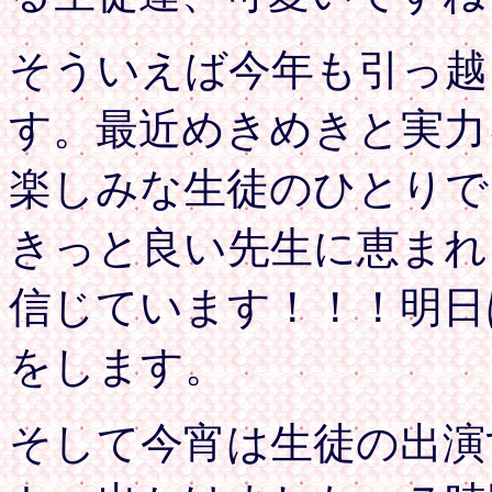
そういえば今年も引っ越
す。最近めきめきと実力
楽しみな生徒のひとりでし
きっと良い先生に恵まれ
信じています！！！明日
をします。
そして今宵は生徒の出演