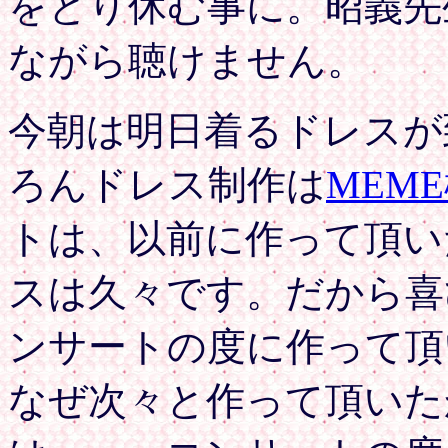
をとり休む事に。昭義先
ながら聴けません。
今朝は明日着るドレスが
ろんドレス制作は
MEM
トは、以前に作って頂い
スは久々です。だから喜
ンサートの度に作って頂
なぜ次々と作って頂いた