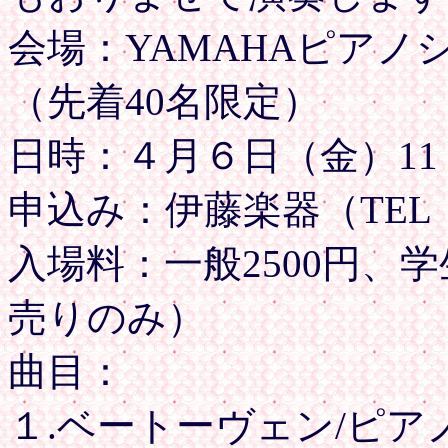
会場：YAMAHAピア
（先着40名限定）
日時：４月６日（金）11：
申込み：伊藤楽器（TEL：04
入場料：一般2500円、学
売りのみ）
曲目：
１.ベートーヴェン/ピアノ