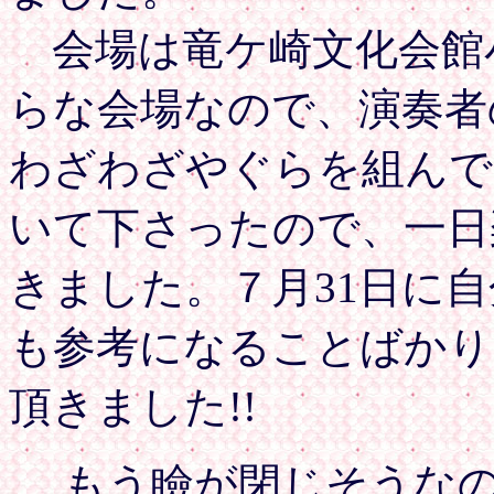
会場は竜ケ崎文化会館
らな会場なので、演奏者
わざわざやぐらを組んで
いて下さったので、一日
きました。７月31日に
も参考になることばかり
頂きました!!
もう瞼が閉じそうなの