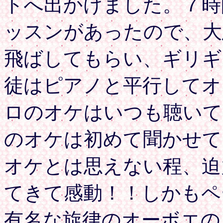
トへ出かけました。７時
ッスンがあったので、大
飛ばしてもらい、ギリギ
徒はピアノと平行してオ
ロのオケはいつも聴いて
のオケは初めて聞かせて
オケとは思えない程、迫
てきて感動！！しかもペ
有名な旋律のオーボエの