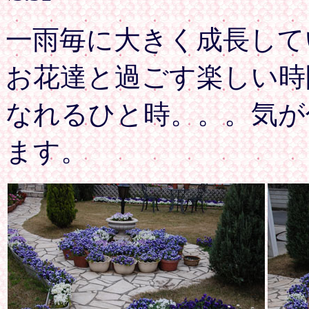
一雨毎に大きく成長して
お花達と過ごす楽しい時
なれるひと時。。。気が
ます。