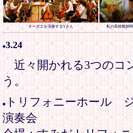
オーボエを演奏するYさん
私の高校教師時
3.24
近々開かれる3つのコ
う。
トリフォニーホール 
演奏会