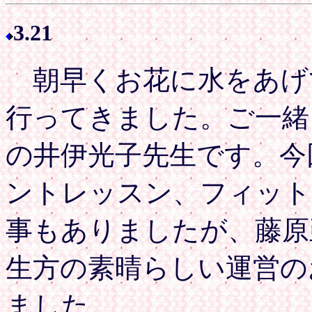
3.21
朝早くお花に水をあげ
行ってきました。ご一緒
の井伊光子先生です。今
ントレッスン、フィット
事もありましたが、藤原
生方の素晴らしい運営の
ました。