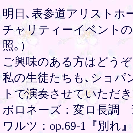
明日､表参道アリストホ
チャリティーイベントの
照｡）
ご興味のある方はどうぞ
私の生徒たちも､ショパ
トで演奏させていただき
ポロネーズ：変ロ長調 
ワルツ：op.69-1『別れ