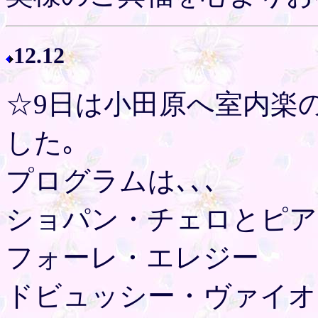
12.12
☆9日は小田原へ室内楽
した｡
プログラムは､､､
ショパン・チェロとピア
フォーレ・エレジー
ドビュッシー・ヴァイオ