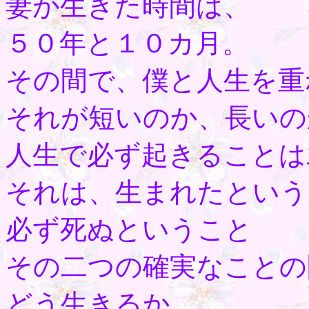
妻が生きた時間は、
５０年と１０カ月。
その間で、僕と人生を重
それが短いのか、長いの
人生で必ず起きることは
それは、生まれたという
必ず死ぬということ
その二つの確実なことの
どう生きるか