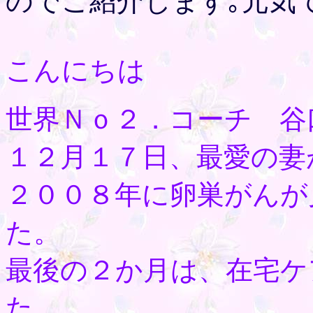
のでご紹介します｡元気
こんにちは
世界Ｎｏ２．コーチ 谷
１２月１７日、最愛の妻
２００８年に卵巣がんが
た。
最後の２か月は、在宅ケ
た。