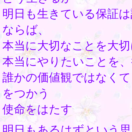
明日も生きている保証は
ならば、
本当に大切なことを大切
本当にやりたいことを、
誰かの価値観ではなくて
をつかう
使命をはたす
明日もあるはずという思