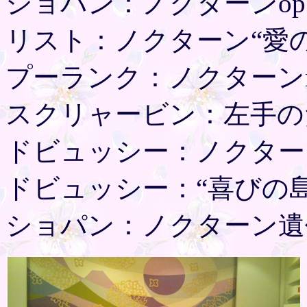
ショパン：ノクターンop.9
リスト：ノクターン“愛の
プーランク：ノクターンn
スクリャービン：左手のた
ドビュッシー：ノクター
ドビュッシー：“喜びの島
ショパン：ノクターン遺作ci