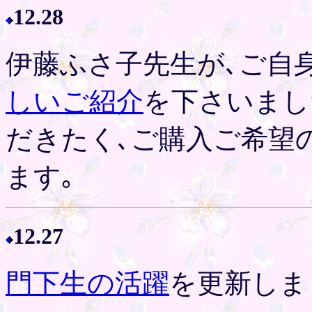
12.28
伊藤ふさ子先生が､ご自
しいご紹介
を下さいまし
だきたく､ご購入ご希望
ます｡
12.27
門下生の活躍
を更新しま