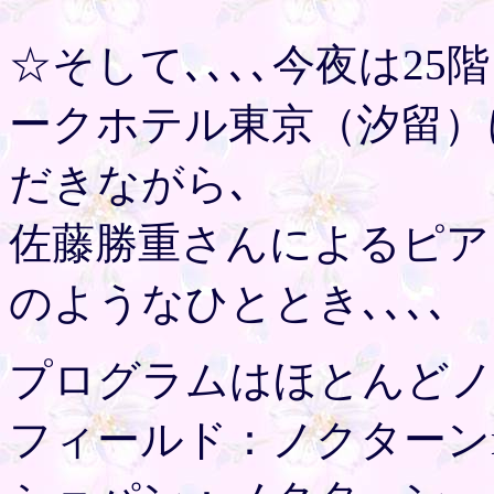
☆そして､､､､今夜は2
ークホテル東京（汐留）
だきながら､
佐藤勝重さんによるピア
のようなひととき､､､､
プログラムはほとんどノ
フィールド：ノクターンno