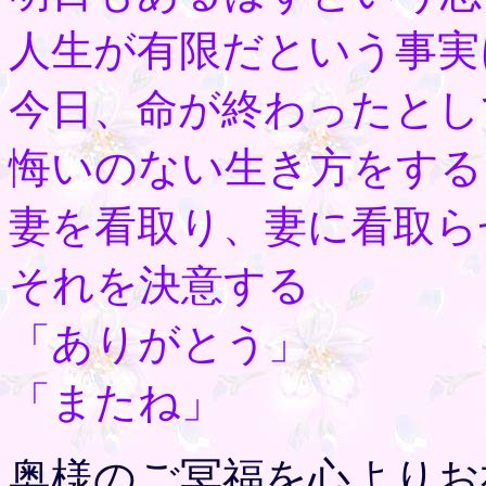
人生が有限だという事実
今日、命が終わったとし
悔いのない生き方をする
妻を看取り、妻に看取ら
それを決意する
「ありがとう」
「またね」
奥様のご冥福を心よりお