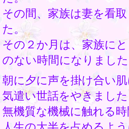
その間、家族は妻を看取
た。
その２か月は、家族にと
のない時間になりました
朝に夕に声を掛け合い肌
気遣い世話をやきました
無機質な機械に触れる時
人生の大半を占めるよう