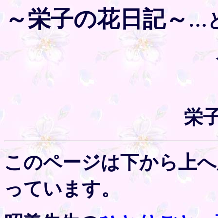
～栄子の花日記～
…
栄
このページは下から上へ
っています。