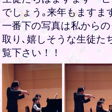
でしょう｡来年もますま
一番下の写真は私からの
取り､嬉しそうな生徒た
覧下さい！！