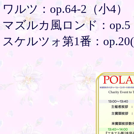
ワルツ：op.64-2（小4）
マズルカ風ロンド：op.5
スケルツォ第1番：op.20(