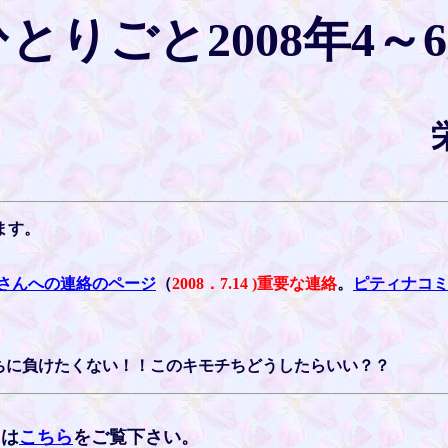
とりごと2008年4～
います。
さんへの連絡のページ
（
2008．7.14 )重要な連絡
。
ピティナコ
ちに負けたくない！！このキモチちどうしたらいい？？
ては
こちら
をご覧下さい。