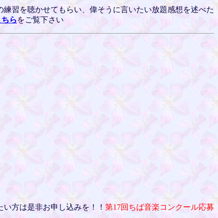
の練習を聴かせてもらい、偉そうに言いたい放題感想を述べた
こちら
をご覧下さい
たい方は是非お申し込みを！！
第17回ちば音楽コンクール応募