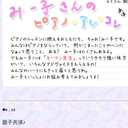
6．14
親子共演♪