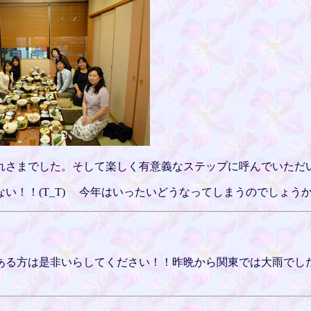
れさまでした。そして楽しく有意義なステップに呼んでいただ
い！！(T_T) 今年はいったいどうなってしまうのでしょう
ある方は是非いらしてください！！昨晩から関東では大雨でし