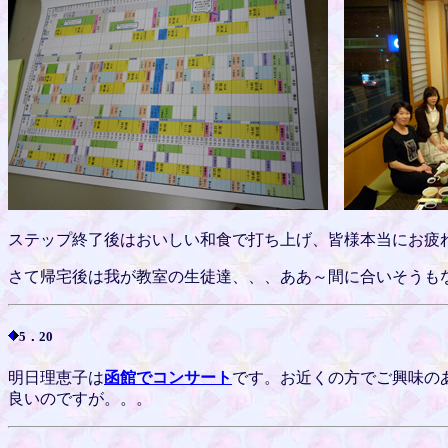
ステップ終了後はおいしい和食で打ち上げ、皆様本当にお疲
さて帰宅後は我が教室の生徒達、、、ああ～間に合いそうもな
5．20
明日理恵子は
函館でコンサート
です。お近くの方でご興味の
良いのですが。。。