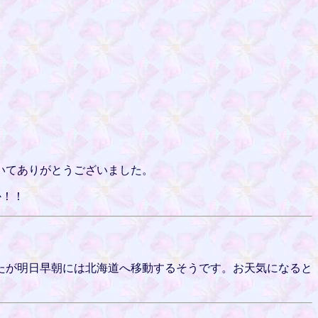
いてありがとうございました。
か！！
たが明日早朝には北海道へ移動するそうです。お天気になると