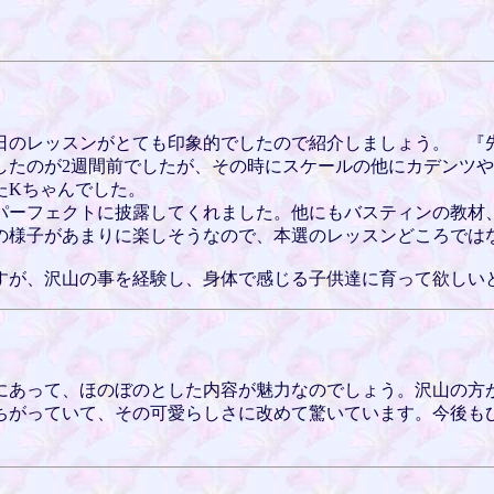
今日のレッスンがとても印象的でしたので紹介しましょう。 『
したのが2週間前でしたが、その時にスケールの他にカデンツ
たKちゃんでした。
パーフェクトに披露してくれました。他にもバスティンの教材
の様子があまりに楽しそうなので、本選のレッスンどころでは
すが、沢山の事を経験し、身体で感じる子供達に育って欲しい
にあって、ほのぼのとした内容が魅力なのでしょう。沢山の方
ちがっていて、その可愛らしさに改めて驚いています。今後も