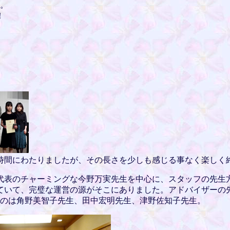
す。
！
長時間にわたりましたが、その長さを少しも感じる事なく楽しく
ン代表のチャーミングな今野万実先生を中心に、スタッフの先生
ていて、完璧な運営の源がそこにありました。アドバイザーの
たのは角野美智子先生、田中宏明先生、津野佐知子先生。