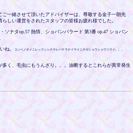
てご一緒させて頂いたアドバイザーは、尊敬する金子一朗先
晴らしい運営をされたスタッフの皆様お疲れ様でした。
p.57 熱情、ショパンバラード 第3番 op.47 ショパン
。
さいね。
コンペノタメニレッスンシナケレバナラナイマイニチガショウショウツライ。。。
が多く、毛虫にもうんざり。。。油断するとこれらが異常発生