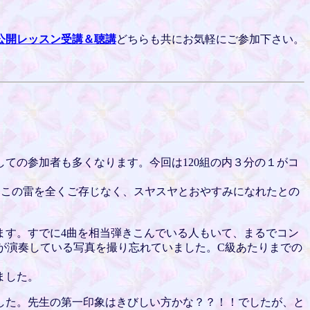
公開レッスン受講＆聴講
どちらも共にお気軽にご参加下さい。
ての参加者も多くなります。今回は120組の内３分の１がコ
はこの雷を全くご存じなく、スヤスヤとおやすみになれたとの
ます。すでに4曲を相当弾きこんでいる人もいて、まるでコン
者が演奏している写真を撮り忘れていました。C級あたりまでの
ました。
した。先生の第一印象はきびしい方かな？？！！でしたが、と