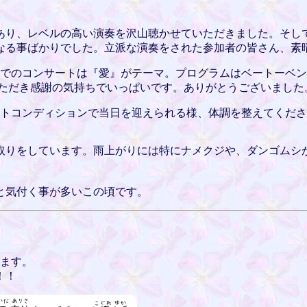
あり、レベルの高い演奏を沢山聴かせていただきました。そし
なる事ばかりでした。立派な演奏をされた参加者の皆さん、素
コンサートは『愛』がテーマ。プログラムはベートーベン・ソナタo
ていただき感謝の気持ちでいっぱいです。ありがとうございました
ストコンディションで当日を迎えられる様、体調を整えてくだ
取りをしています。雨上がりには特にナメクジや、ダンゴムシ
と気付く事が多いこの頃です。
えます。
！！