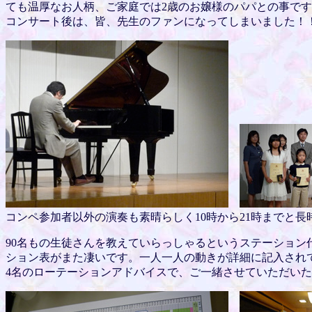
ても温厚なお人柄、ご家庭では2歳のお嬢様のパパとの事で
コンサート後は、皆、先生のファンになってしまいました！
コンペ参加者以外の演奏も素晴らしく10時から21時までと
90名もの生徒さんを教えていらっしゃるというステーショ
ション表がまた凄いです。一人一人の動きが詳細に記入され
4名のローテーションアドバイスで、ご一緒させていただい