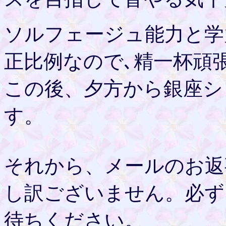
ソルフェージュ能力と学
正比例なので､精一杯頑
この後、夕方から銀座シ
す。
それから、メールのお返
し訳ございません。必ず
待ちください。