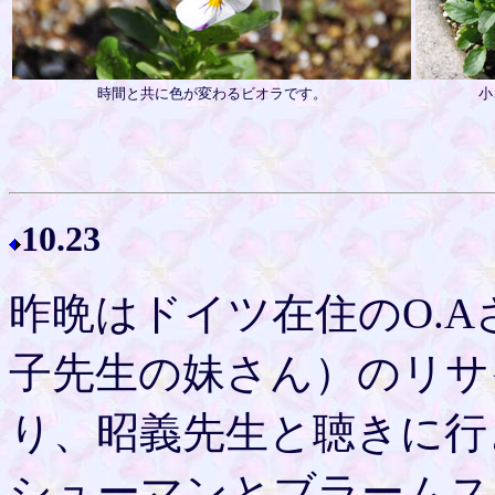
時間と共に色が変わるビオラです。
小
10.23
昨晩はドイツ在住のO.
子先生の妹さん）のリサ
り、昭義先生と聴きに行
シューマンとブラームス