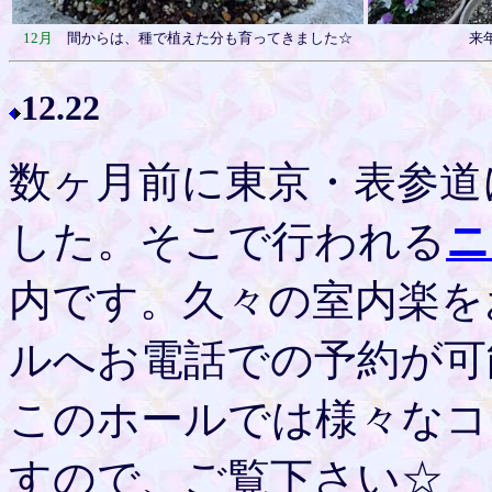
12月
間からは、種で植えた分も育ってきました☆
来
12.22
数ヶ月前に東京・表参道
した。そこで行われる
ニ
内です。久々の室内楽を
ルへお電話での予約が可
このホールでは様々なコ
すので、ご覧下さい☆