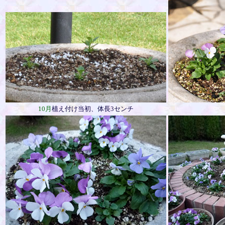
10月
植え付け当初、体長3センチ