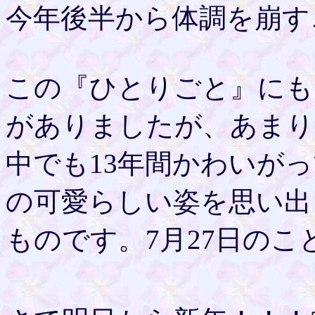
今年後半から体調を崩す
この『ひとりごと』にも
がありましたが、あまり
中でも13年間かわいが
の可愛らしい姿を思い出
ものです。7月27日のこ