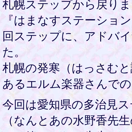
札幌ステップから戻りま
『はまなすステーション
回ステップに、アドバイ
た。
札幌の発寒（はっさむと
あるエルム楽器さんでの
今回は愛知県の多治見ス
（なんとあの水野香先生