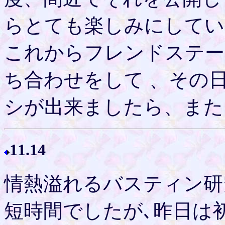
らとても楽しみにしてい
これからフレンドステー
ち合わせをして 、その
シが出来ましたら、また
11.14
情熱溢れるバスティン研
短時間でしたが､昨日は