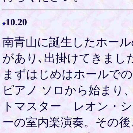
10.20
南青山に誕生したホール
があり､出掛けてきまし
まずはじめはホールでの
ピアノ ソロから始まり
トマスター レオン・シ
ーの室内楽演奏。その後