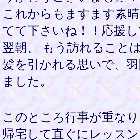
これからもますます素晴
てて下さいね！！応援し
翌朝、 もう訪れること
髪を引かれる思いで、羽
ました。
このところ行事が重なり
帰宅して直ぐにレッスン