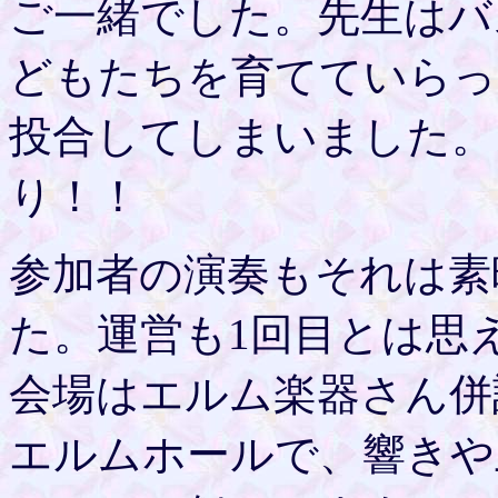
ご一緒でした。先生はバ
どもたちを育てていらっ
投合してしまいました。
り！！
参加者の演奏もそれは素
た。運営も1回目とは思
会場はエルム楽器さん併
エルムホールで、響きや