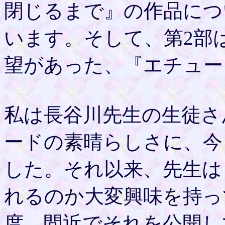
閉じるまで』の作品につ
います。そして、第2部
望があった、『エチュー
私は長谷川先生の生徒さ
ードの素晴らしさに、今
した。それ以来、先生は
れるのか大変興味を持っ
度、間近でそれを公開し