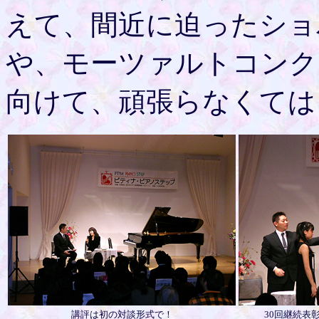
えて、間近に迫ったショ
や、モーツァルトコンク
向けて、頑張らなくては
講評は初の対談形式で！
30回継続表