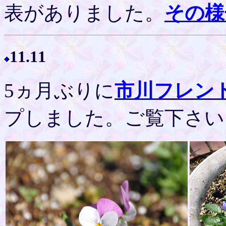
表がありました。
その様
11.11
5ヵ月ぶりに
市川フレン
プしました。ご覧下さい