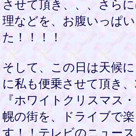
させて頂き、、、さらに
理などを、お腹いっぱい
た！！！！
そして、この日は天候に
に私も便乗させて頂き、
『ホワイトクリスマス・
幌の街を、ドライブで楽
す！！テレビのニュース