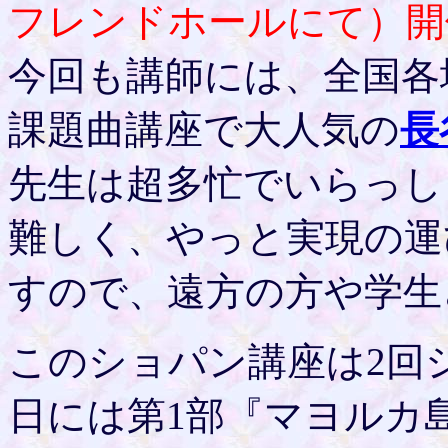
フレンドホールにて）開
今回も講師には、全国各
課題曲講座で大人気の
長
先生は超多忙でいらっし
難しく、やっと実現の運
すので、遠方の方や学生
このショパン講座は2回シ
日には第1部『マヨルカ