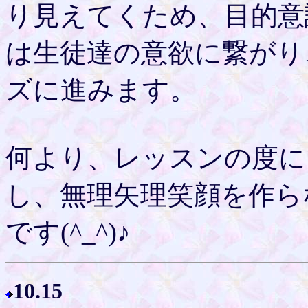
り見えてくため、目的意
は生徒達の意欲に繋がり
ズに進みます。
何より、レッスンの度に
し、無理矢理笑顔を作ら
です(^_^)♪
10.15