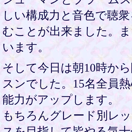
しい構成力と音色で聴衆
むことが出来ました。ま
います。
そして今日は朝10時か
スンでした。15名全員
能力がアップします。
もちろんグレード別レッ
スを目指して皆やる気十