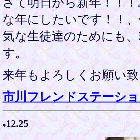
さて明日から新年！！！2
な年にしたいです！！、
気な生徒達のためにも、
す。
来年もよろしくお願い致
市川フレンドステーショ
12.25