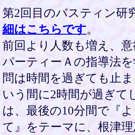
第2回目のバスティン研
細はこちらです
。
前回より人数も増え、意
パーティーＡの指導法を
問は時間を過ぎても止ま
いう間に2時間が過ぎて
は、最後の10分間で『
て』をテーマに、根津理