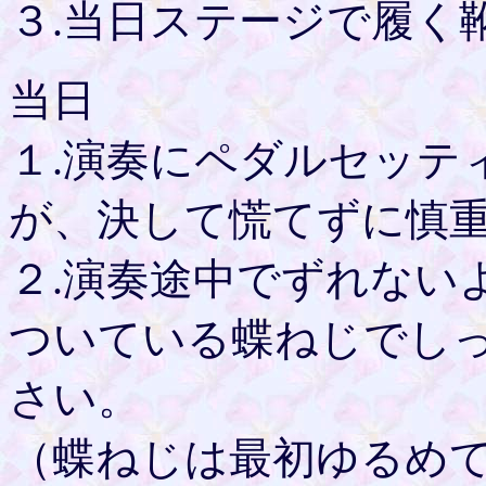
３.当日ステージで履く
当日
１.演奏にペダルセッテ
が、決して慌てずに慎
２.演奏途中でずれない
ついている蝶ねじでし
さい。
（蝶ねじは最初ゆるめ