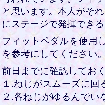
と思います。本人がそれ
にステージで発揮できる
フィットペダルを使用
を参考にしてください
前日までに確認してお
１.ねじがスムーズに回
２.各ねじがゆるんでい