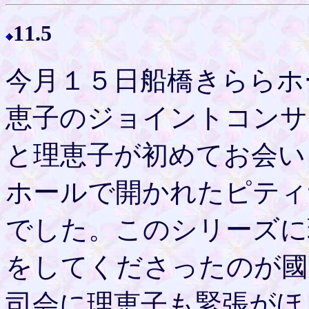
11.5
今月１５日船橋きららホ
恵子のジョイントコンサ
と理恵子が初めてお会い
ホールで開かれたピティ
でした。このシリーズに
をしてくださったのが國
司会に理恵子も緊張がほ