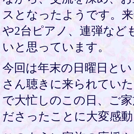
スとなったようです。来
や2台ピアノ、連弾など
いと思っています。
今回は年末の日曜日とい
さん聴きに来られていた
で大忙しのこの日、ご家
ださったことに大変感動