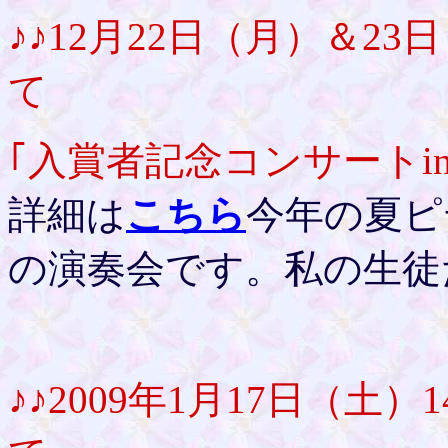
♪♪
12月22日（月）＆2
て
｢入賞者記念コンサートi
詳細は
こちら
今年の夏ピ
の演奏会です。私の生徒
♪♪
2009年1月17日（土