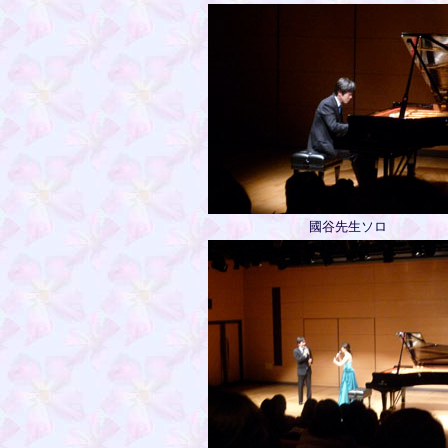
國谷先生ソロ