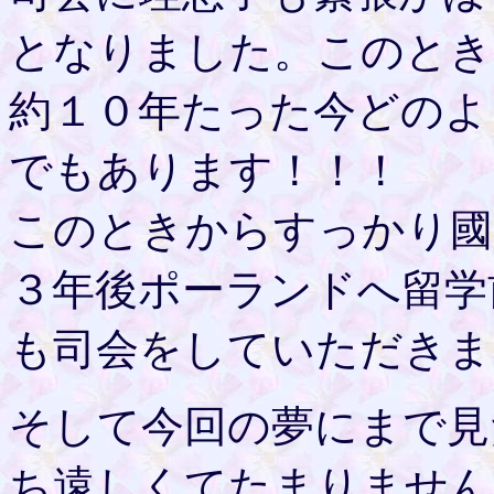
となりました。このとき
約１０年たった今どのよ
でもあります！！！
このときからすっかり國
３年後ポーランドへ留学
も司会をしていただきま
そして今回の夢にまで見
ち遠しくてたまりません