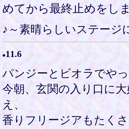
めてから最終止めをし
♪～素晴らしいステージ
11.6
パンジーとビオラでやっ
今朝、玄関の入り口に大
え、
香りフリージアもたくさ