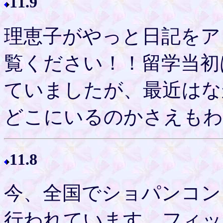
11.9
理恵子がやっと日記をア
覧ください！！留学当初
ていましたが、最近はな
どこにいるのかさえもわか
11.8
今、全国でショパンコン
行われています。フィッ