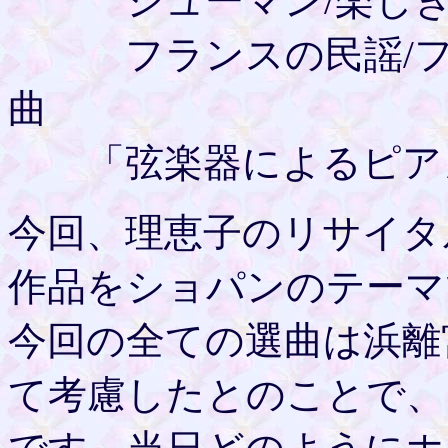
シューマン/楽しき
フランスの民謡/フラ
曲
「弦楽器によるピアノ
今回、理恵子のリサイタ
作品をショパンのテーマ
今回の全ての選曲は浜離
て考慮したとのことで、