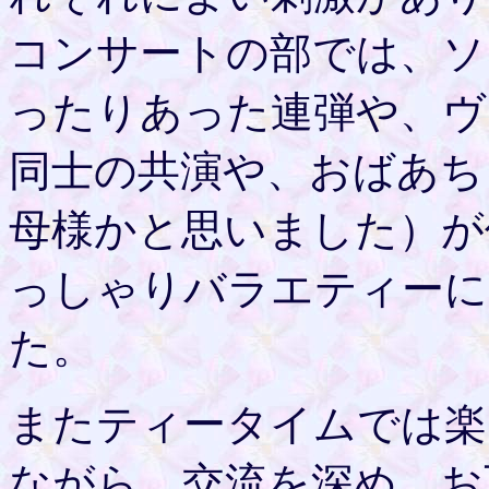
コンサートの部では、ソ
ったりあった連弾や、ヴ
同士の共演や、おばあち
母様かと思いました）が
っしゃりバラエティーに
た。
またティータイムでは楽
ながら、交流を深め、お