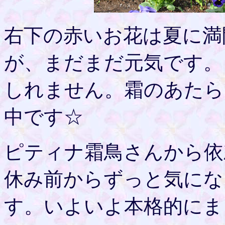
右下の赤いお花は夏に満
が、まだまだ元気です。
しれません。霜のあたら
中です☆
ピティナ霜鳥さんから依
休み前からずっと気にな
す。いよいよ本格的にま