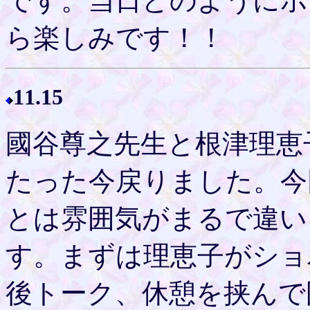
です。当日どのようにホ
ら楽しみです！！
11.15
國谷尊之先生と根津理恵
たった今戻りました。今
とは雰囲気がまるで違い
す。まずは理恵子がショ
後トーク、休憩を挟んで