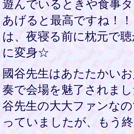
遊んでいるときや食事タ
あげると最高ですね！！
は、夜寝る前に枕元で聴
に変身☆
國谷先生はあたたかいお
奏で会場を魅了されまし
谷先生の大大ファンなの
っていましたが、もう終