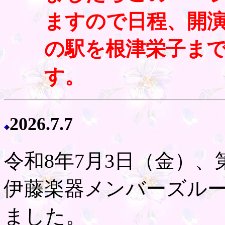
ますので日程、開
の駅を根津栄子ま
す。
2026.7.7
令和8年7月3日（金）、
伊藤楽器メンバーズル
ました。