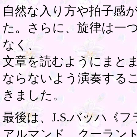
自然な入り方や拍子感
た。さらに、旋律は一
なく、
文章を読むようにまと
ならないよう演奏する
きました。
最後は、J.S.バッハ《
アルマンド、クーラン