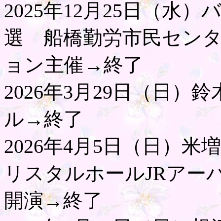
2025年12月25日（
選 船橋勤労市民セン
ョン主催→終了
2026年3月29日（日
ル→終了
2026年4月5日（日）
リスタルホールJRアーバ
開演→終了