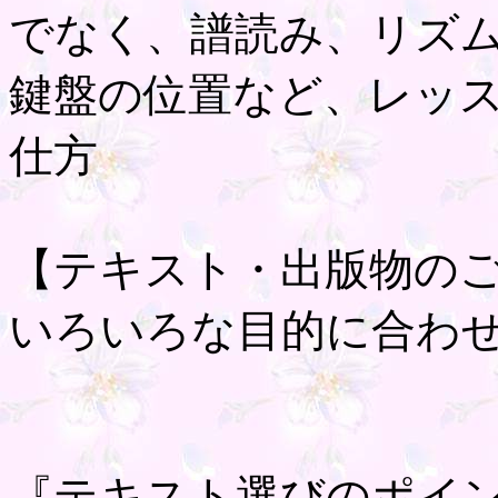
でなく、譜読み、リズ
鍵盤の位置など、レッ
仕方
【テキスト・出版物の
いろいろな目的に合わ
『テキスト選びのポイ