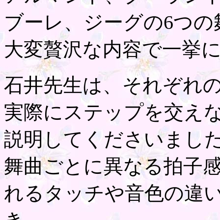
ブーレ、ジーグの6つの
大変贅沢な内容で一挙
石井先生は、それぞれ
実際にステップを交え
説明してくださいまし
舞曲ごとに異なる拍子
れるタッチや音色の違