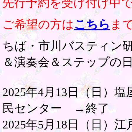
先行予約を受け付け中
ご希望の方は
こちら
ま
ちば・市川バスティン
＆演奏会＆ステップの
2025年4月13日（日
民センター →終了
2025年5月18日（日