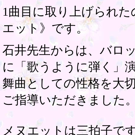
1曲目に取り上げられた
エット》です。
石井先生からは、バロ
に「歌うように弾く」
舞曲としての性格を大
ご指導いただきました
メヌエットは三拍子です