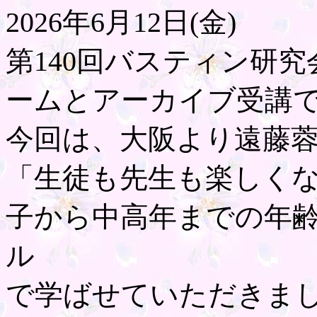
2026年6月12日(金)
第140回バスティン研
ームとアーカイブ受講
今回は、大阪より遠藤
「生徒も先生も楽しく
子から中高年までの年
ル
で学ばせていただきま