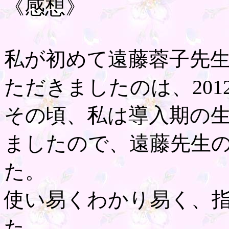
《感想》
私が初めて遠藤蓉子先
ただきましたのは、201
その頃、私は導入期の
ましたので、遠藤先生
た。
使い易くわかり易く、
た。