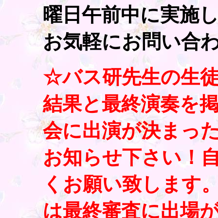
曜日午前中に実施
お気軽にお問い合
☆バス研先生の生
結果と最終演奏を
会に出演が決まっ
お知らせ下さい！
くお願い致します
は最終審査に出場