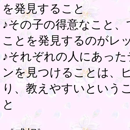
を発見すること
♪その子の得意なこと、
ことを発見するのがレ
♪それぞれの人にあった
ンを見つけることは、
り、教えやすいという
と