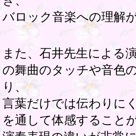
き、
バロック音楽への理解
また、石井先生による
の舞曲のタッチや音色
り、
言葉だけでは伝わりに
を通して体感すること