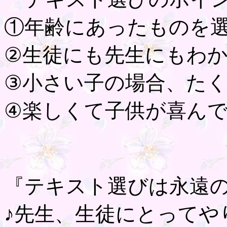
①年齢にあったものを
②生徒にも先生にもわ
③小さい子の場合、た
④楽しくて子供が喜ん
『テキスト選びは永遠
♪先生、生徒にとってや