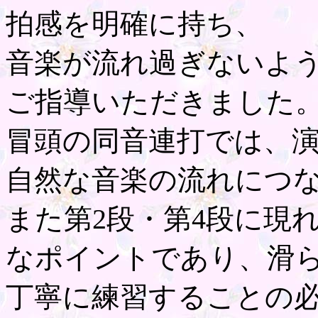
拍感を明確に持ち、
音楽が流れ過ぎないよ
ご指導いただきました
冒頭の同音連打では、
自然な音楽の流れにつ
また第2段・第4段に現
なポイントであり、滑
丁寧に練習することの