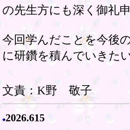
の先生方にも深く御礼
今回学んだことを今後
に研鑽を積んでいきた
文責：K野 敬子
2026.615