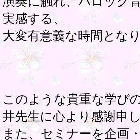
演奏に触れ、バロック
実感する、
大変有意義な時間とな
このような貴重な学び
井先生に心より感謝申
また、セミナーを企画