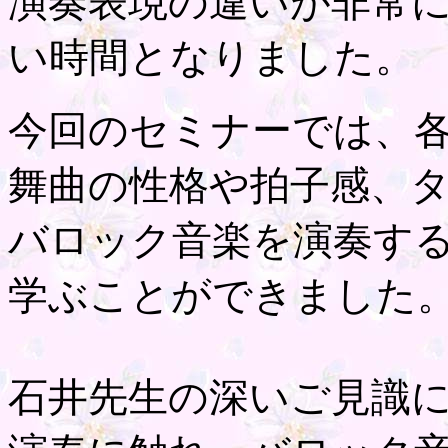
演奏表現の違いが非常
い時間となりました。
今回のセミナーでは、
舞曲の性格や拍子感、
バロック音楽を演奏す
学ぶことができました
石井先生の深いご見識