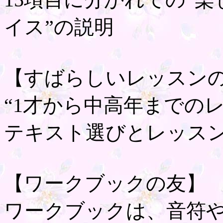
イス”の説明
【すばらしいレッスン
“1才から中高年までの
テキスト選びとレッス
【ワークブックの友】
ワークブックは、音符