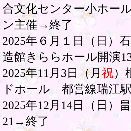
合文化センター小ホー
ン主催→終了
2025年６月１日（日
造館きららホール開演13
2025年11月3日（月
祝
）
ドホール
都営線瑞江
2025年12月14日（日
21→終了