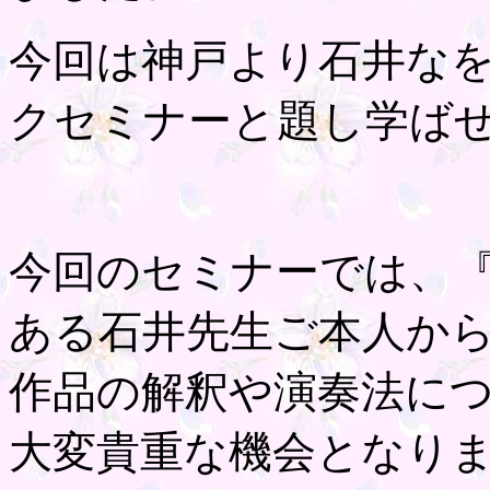
今回は神戸より石井な
クセミナーと題し学ば
今回のセミナーでは、
ある石井先生ご本人か
作品の解釈や演奏法に
大変貴重な機会となり