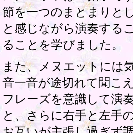
節を一つのまとまりとして
と感じながら演奏する
ることを学びました。
また、メヌエットには
音一音が途切れて聞こ
フレーズを意識して演
と、さらに右手と左手
お互いが主張し過ぎず