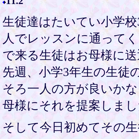
11.2
生徒達はたいてい小学校
人でレッスンに通ってく
で来る生徒はお母様に送
先週、小学3年生の生徒
そろ一人の方が良いかな
母様にそれを提案しまし
そして今日初めてその生