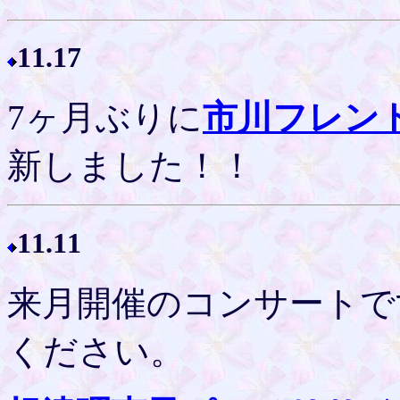
11.17
7ヶ月ぶりに
市川フレン
新しました！！
11.11
来月開催のコンサートで
ください。