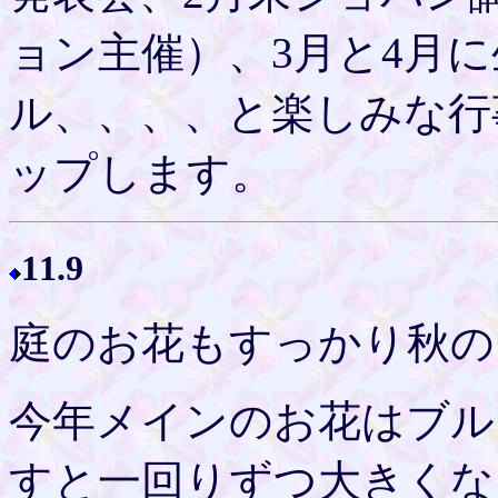
ョン主催）、3月と4月
ル、、、、と楽しみな行
ップします。
11.9
庭のお花もすっかり秋の
今年メインのお花はブル
すと一回りずつ大きくな