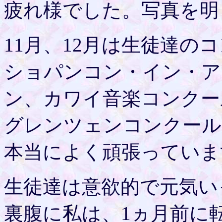
疲れ様でした。写真を明
11月、12月は生徒達の
ショパンコン・イン・ア
ン、カワイ音楽コンクー
グレンツェンコンクール
本当によく頑張っていま
生徒達は意欲的で元気い
裏腹に私は、1ヵ月前に