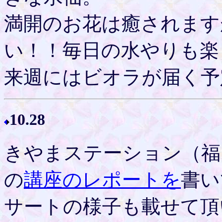
満開のお花は癒されます
い！！毎日の水やりも楽
来週にはビオラが届く予
10.28
きやまステーション（福
の
講座のレポートを
書い
サートの様子も載せて頂