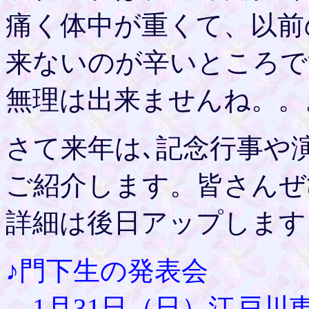
痛く体中が重くて、以前
来ないのが辛いところで
無理は出来ませんね。。
さて来年は､記念行事や
ご紹介します。皆さんぜ
詳細は後日アップします
♪門下生の発表会
1月31日（日）江戸川