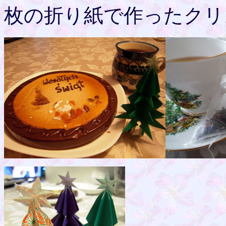
枚の折り紙で作ったクリ