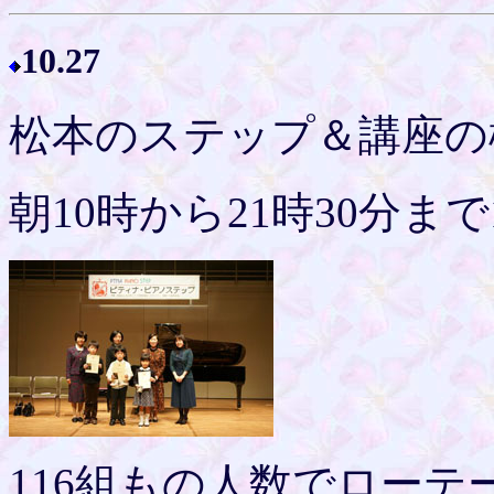
10.27
松本のステップ＆講座の
朝10時から21時30分ま
116組もの人数でロー