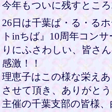
今年もついに残すところ
26日は千葉ぱ・る・る
トinちば』10周年コン
りにふさわしい、皆さん
感激！！
理恵子はこの様な栄えあ
させて頂き、ありがとう
主催の千葉支部の皆様、