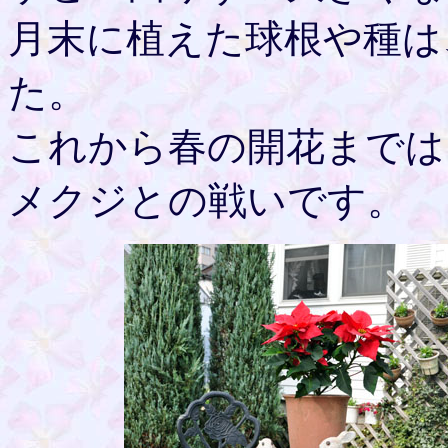
月末に植えた球根や種は
た。
これから春の開花までは
メクジとの戦いです。