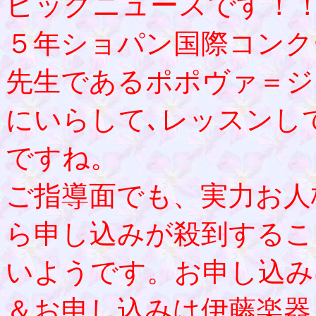
ビッグニュースです！
５年ショパン国際コンク
先生であるポポヴァ＝ジ
にいらして､レッスンし
ですね。
ご指導面でも、実力お人
ら申し込みが殺到するこ
いようです。お申し込み
＆お申し込みは伊藤楽器 TEl