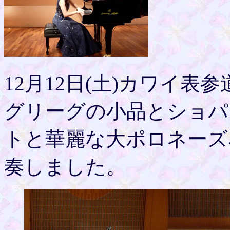
12月12日(土)カワイ
グリーグの小品とショパ
トと華麗な大ポロネーズ
奏しました。