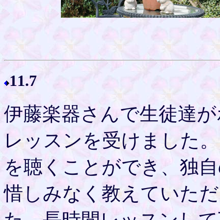
11.7
伊藤楽器さんで生徒達が
レッスンを受けました。
を聴くことができ、独自
惜しみなく教えていただ
た。長時間レッスンして