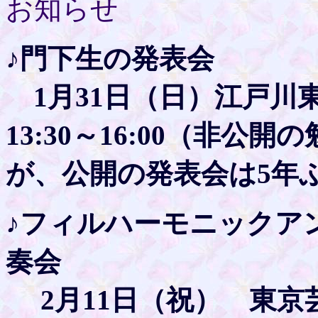
お知らせ
♪門下生の発表会
1月31日（日）江戸川
13:30～16:00（非
が、公開の発表会は5年
♪フィルハーモニックア
奏会
2月11日（祝） 東京芸