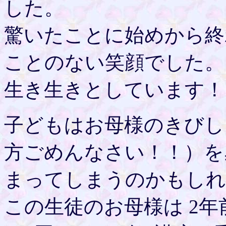
した。
驚いたことに始めから終
ことのない笑顔でした。
生き生きとしています！
子どもはお母様のきびし
方ごめんなさい！！）を
まってしまうのかもしれ
この生徒のお母様は 2