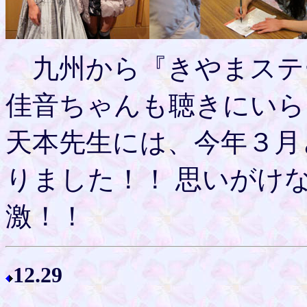
九州から『きやまステ
佳音ちゃんも聴きにい
天本先生には、今年３月
りました！！ 思いがけ
激！！
12.29