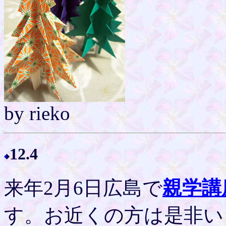
by rieko
12.4
来年2月6日広島で
親学講
す。お近くの方は是非い