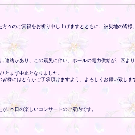
た方々のご冥福をお祈り申し上げますとともに、被災地の皆様
り､連絡があり、この震災に伴い、ホールの電力供給が、区よ
はひとまず中止となりました。
の皆様にはどうかご了承頂けますよう、よろしくお願い致しま
たが､本日の楽しいコンサートのご案内です。