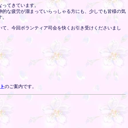
なってきています。
神的な疲労が溜まっていらっしゃる方にも、少しでも皆様の気
す。
いて、今回ボランティア司会を快くお引き受けくださいまし
ト
のご案内です。