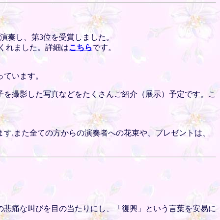
演奏し、第3位を受賞しました。
くれました。詳細は
こちら
です。
っています。
子を撮影した写真などをたくさんご紹介（展示）予定です。こ
す.また全ての方からの演奏者への花束や、プレゼントは、
の悲痛な叫びを目の当たりにし、「復興」という言葉を安易に