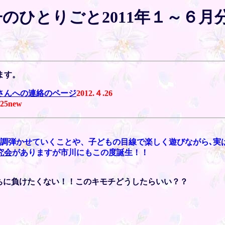
のひとりごと2011年１～６月
ます。
さんへの連絡のページ
2012.４.26
25
new
全調弾かせていくことや、子どもの目線で楽しく遊びながら､実
究会
がありますが市川にもこの度誕生！！
ちに負けたくない！！このキモチどうしたらいい？？