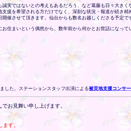
も誠実ではないとの考えもあるだろう、など葛藤も日々大きく
地支援を希望される方だけでなく、深刻な状況・報道が続き精
2日開催させて頂きます。仙台からも数名お越しくださる予定で
にお住まいという偶然から、数年前から何かとお世話になって
しました。ステーションスタッフ出演による
被災地支援コンサー
謹んでお見舞い申し上げます。
します。