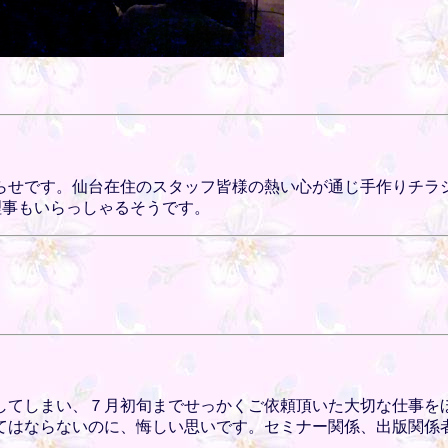
らせです。仙台在住のスタッフ皆様の熱い心が通じ手作りチラ
理事もいらっしゃるそうです。
してしまい、７月初旬までせっかくご依頼頂いた大切な仕事を
てはならないのに、悔しい思いです。セミナー関係、出版関係