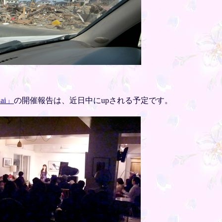
dai」
の開催報告は、近日中にupされる予定です。