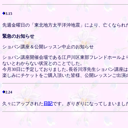
3.15
先週金曜日の「東北地方太平洋沖地震」により、亡くなられ
緊急のお知らせ
ショパン講座＆公開レッスン中止のお知らせ
ショパン講座開催会場である江戸川区東部フレンドホールよ
ないとわからない状況とのことでした。
今月30日に予定しておりました､長谷川淳先生ショパン講座
楽しみにチケットをご購入頂いた皆様、公開レッスンご出演
2.24
久々にアップされた
日記
です。ぎりぎりになってしまいまし