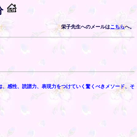
分
栄子先生へのメールは
こちら
へ。
は、感性、読譜力、表現力をつけていく驚くべきメソード、そ