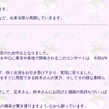
ます。
など、出来る限り再開していきます。
不良のため中止となりました。
を中心に東京や各地で開催されるこのコンサートは、今回が8
らず、快く出演をお引き受け下さり、実現に至りました。
）をすぐに用意できる鈴木さんの実力、そしてその様な素晴ら
そして、足木さん、鈴木さんにお詫びと感謝の気持ちでいっぱ
様の喝采が響き渡りますよう､心から願っています。