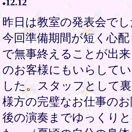
12.12
昨日は教室の発表会でし
今回準備期間が短く心配
で無事終えることが出来
のお客様にもいらしてい
した。スタッフとして裏
様方の完璧なお仕事のお
後の演奏までゆっくりと