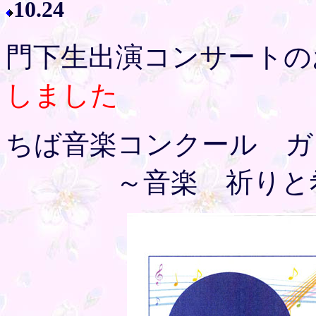
10.24
門下生出演コンサート
しました
ちば音楽コンクール ガ
～音楽 祈りと希