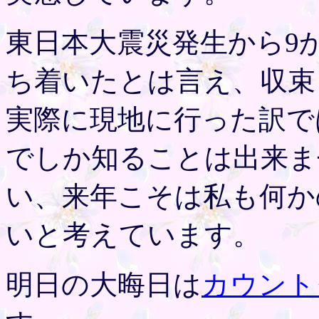
東日本大震災発生から9
ち着いたとは言え、収束
実際に現地に行った訳で
でしか知ることは出来ま
い、来年こそは私も何か
いと考えています。
明日の大晦日は
カウント