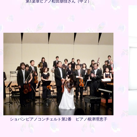
第1楽章ピアノ松田朋佳さん（中２）
ショパンピアノコンチェルト第2番 ピアノ根津理恵子