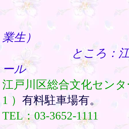
第2部14:30
第3部15
業生）
ところ：江戸川総
ール
江戸川区総合文化センター
1 ）
有料駐車場有。
TEL：03-3652-1111