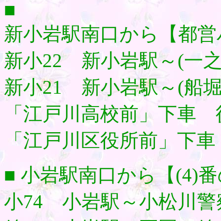
■
新小岩駅南口から【都営バス
新小22 新小岩駅～(一
新小21 新小岩駅～(船
「江戸川高校前」下車 
「江戸川区役所前」下車
■ 小岩駅南口から【(4)
小74 小岩駅～小松川