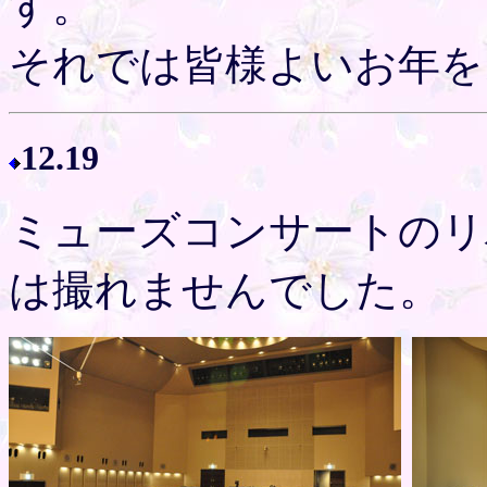
す。
それでは皆様よいお年を
12.19
ミューズコンサートのリ
は撮れませんでした。