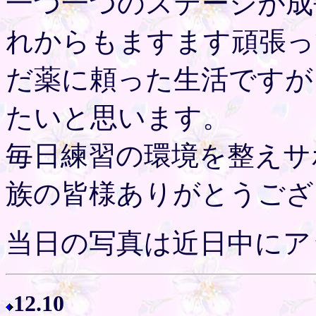
一つ一つのステージが成
れからもますます頑張っ
だ薬に頼った生活ですが
たいと思います。
毎日練習の環境を整えサ
族の皆様ありがとうござ
当日の写真は近日中にア
12.10