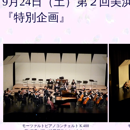
9月24日（土）第２回
『特別企画』
モーツァルトピアノコンチェルト K.488