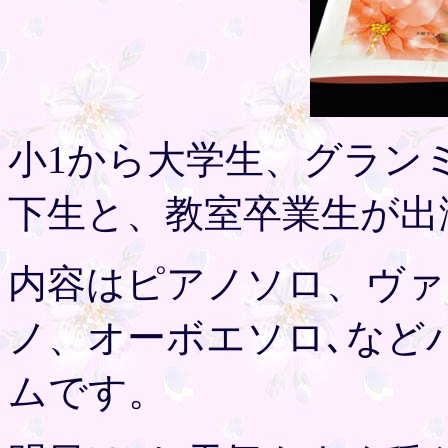
小1から大学生、グラン
下生と、教室卒業生が出
内容はピアノソロ、ヴァ
ノ、オーボエソロ､など
ムです。