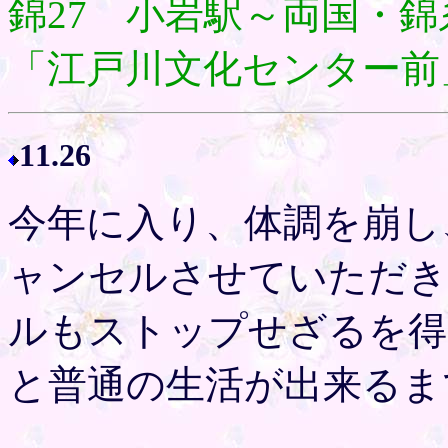
錦27 小岩駅～両国・
「江戸川文化センター前
11.26
今年に入り、体調を崩し
ャンセルさせていただき
ルもストップせざるを得
と普通の生活が出来るま