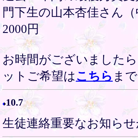
門下生の山本杏佳さん（
2000円
お時間がございましたら
ットご希望は
こちら
まで
10.7
生徒連絡重要なお知らせ