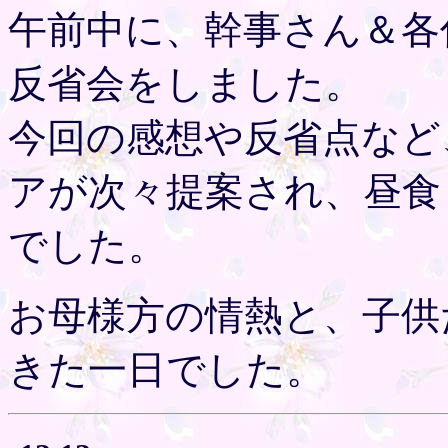
午前中に、幹事さん＆各
反省会をしました。
今回の感想や反省点など
アが次々提案され、昼食
でした。
お母様方の情熱と、子供
きた一日でした。