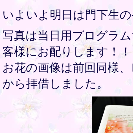
いよいよ明日は門下生の
写真は当日用プログラム
客様にお配りします！！
お花の画像は前回同様、
から拝借しました。