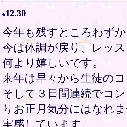
12.30
今年も残すところわずか
今は体調が戻り、レッス
何より嬉しいです。
来年は早々から生徒のコ
そして３日間連続でコン
りお正月気分にはなれま
実感しています。