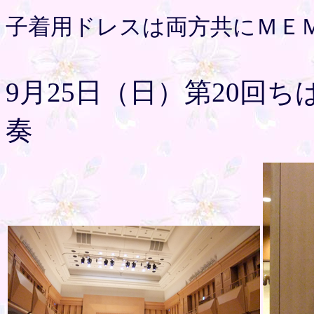
子着用ドレスは両方共にＭＥ
9月25日（日）第20回
奏