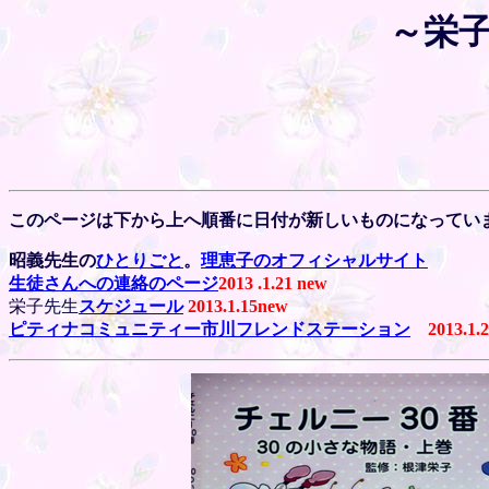
～栄
このページは下から上へ順番に日付が新しいものになってい
昭義先生の
ひとりごと
。
理恵子のオフィシャルサイト
生徒さんへの連絡のページ
2013 .1.21 new
栄子先生
スケジュール
2013.1.15new
ピティナコミュニティー市川フレンドステーション
201
3.1.