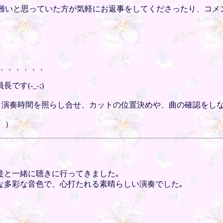
近寄り難いと思っていた方が気軽にお返事をしてくださったり、コメ
、、、、、、、
す(-_-;)
と演奏時間を照らし合せ、カットの位置決めや、曲の確認をしな
、）
徒と一緒に聴きに行ってきました｡
な多彩な音色で、心打たれる素晴らしい演奏でした｡