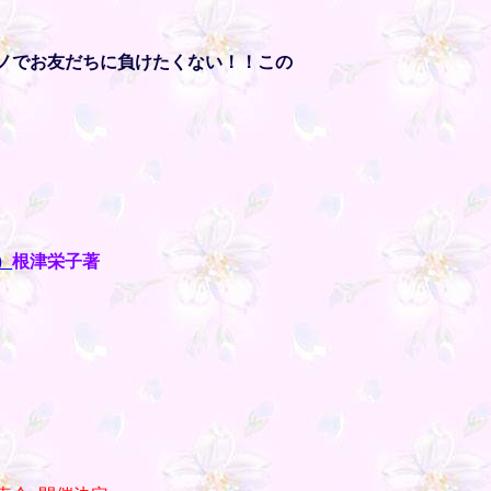
ノでお友だちに負けたくない！！この
）
根津栄子著