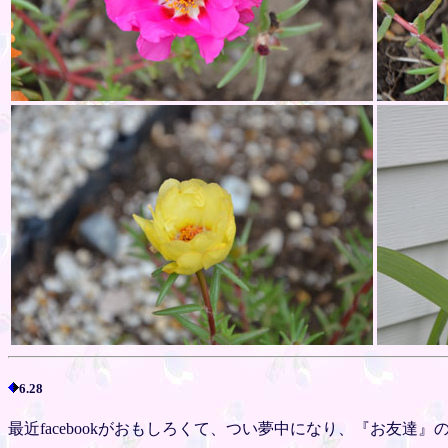
6.28
最近facebookがおもしろくて、つい夢中になり、『お友達