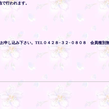
地で行われます。
し込み下さい。TEL０４２８−３２−０８０８ 会員種別無し､