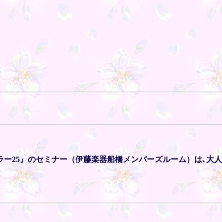
ラー25』のセミナー（伊藤楽器船橋メンバーズルーム）は､大