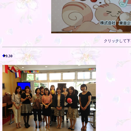
クリックして下
9.30