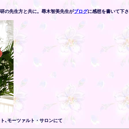
バス研の先生方と共に。尋木智美先生が
ブログ
に感想を書いて下さ
ート､モーツァルト・サロンにて