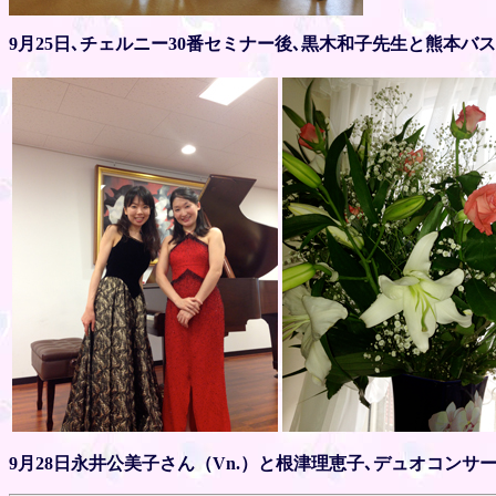
9月25日､チェルニー30番セミナー後､黒木和子先生と熊本
9月28日永井公美子さん（Vn.）と根津理恵子､デュオコンサ