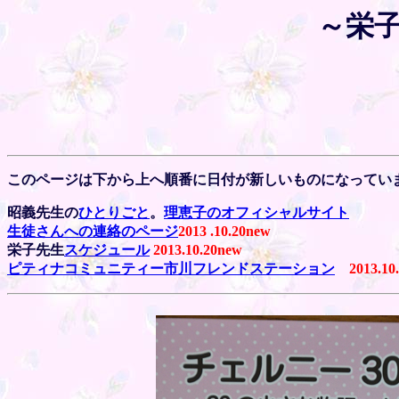
～栄
このページは下から上へ順番に日付が新しいものになってい
昭義先生の
ひとりごと
。
理恵子のオフィシャルサイト
生徒さんへの連絡のページ
2013 .10.20new
栄子先生
スケジュール
2013.10.20new
ピティナコミュニティー市川フレンドステーション
201
3.10