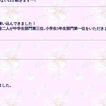
ない日が続きます^^;
舞い込んできました！
徒二人が中学生部門第三位､小学生5年生部門第一位をいただき
ました。