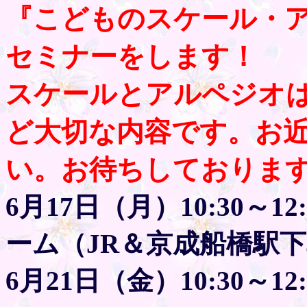
『こどものスケール・
セミナーをします！
スケールとアルペジオ
ど大切な内容です。お
い。お待ちしておりま
6月17日（月）10:30～
ーム（JR＆京成船橋駅下
6月21日（金）10:30～12