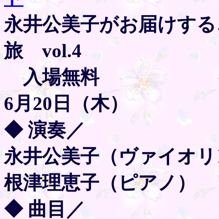
永井公美子がお届けする
旅 vol.4
入場無料
6月20日（木）
◆ 演奏／
永井公美子（ヴァイオリ
根津理恵子（ピアノ）
◆ 曲目／