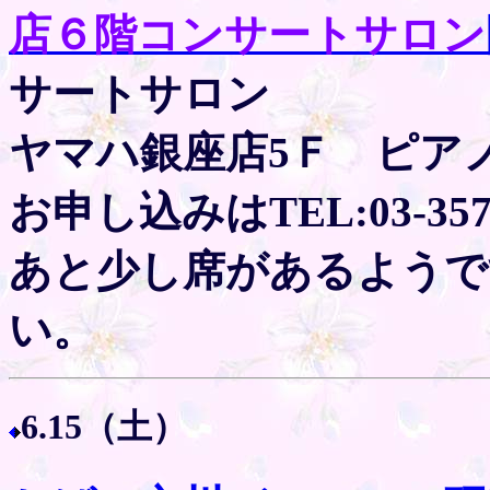
店６階コンサートサロン
サートサロン
ヤマハ銀座店5Ｆ ピア
お申し込みはTEL:03-3572
あと少し席があるようで
い。
6.15（土）