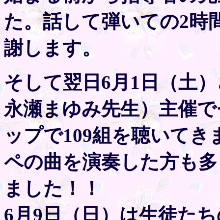
た。話して弾いての2時
謝します。
そして翌日6月1日（土
永瀬まゆみ先生）主催で
ップで109組を聴いて
ペの曲を演奏した方も多
ました！！
6月9日（日）は生徒た