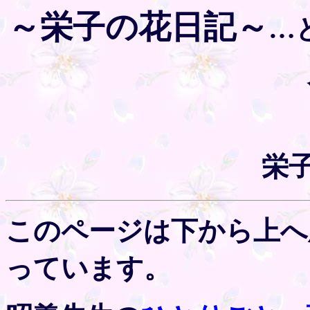
～栄子の花日記～
…
栄
このページは下から上へ
っています。