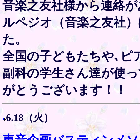
音楽之友社様から連絡が
ルペジオ（音楽之友社）
た。
全国の子どもたちや､ピ
副科の学生さん達が使っ
がとうございます！！
6.18（火）
東音企画バスティンメソ