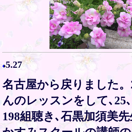
5.27
名古屋から戻りました。2
んのレッスンをして､25
198組聴き､石黒加須美