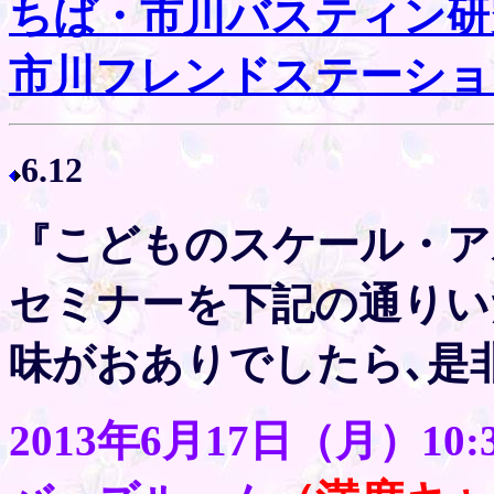
ちば・市川バスティン研
市川フレンドステーショ
6.12
『こどものスケール・ア
セミナーを下記の通りい
味がおありでしたら､是
2013年6月17日（月）10