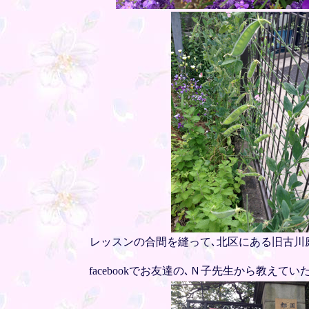
レッスンの合間を縫って､北区にある旧古川
facebookでお友達の､Ｎ子先生から教え