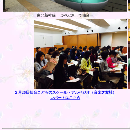
東北新幹線 はやぶさ で仙台へ
２月26日仙台こどものスケール・アルペジオ（音楽之友社）
レポートはこちら