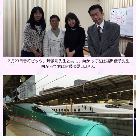
２月23日音符ビッツ川崎紫明先生と共に、向かって左は福田優子先生
向かって右は伊藤楽器T口さん