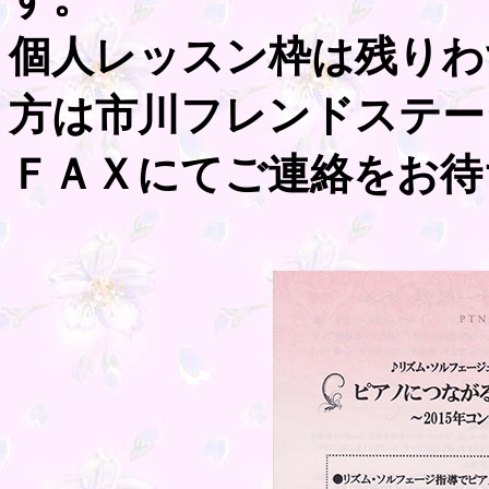
個人レッスン枠は残りわ
方は市川フレンドステー
ＦＡＸにてご連絡をお待