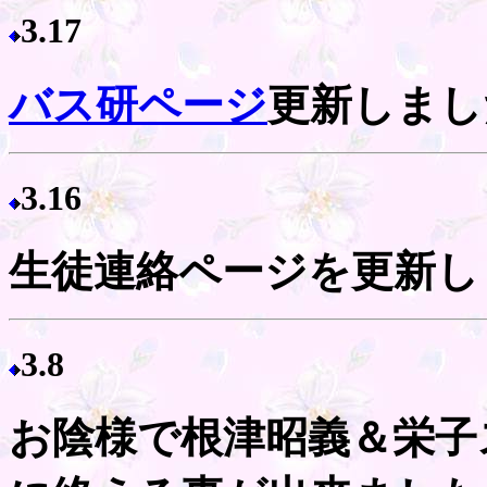
3.17
バス研ページ
更新しまし
3.16
生徒連絡ページを更新し
3.8
お陰様で根津昭義＆栄子