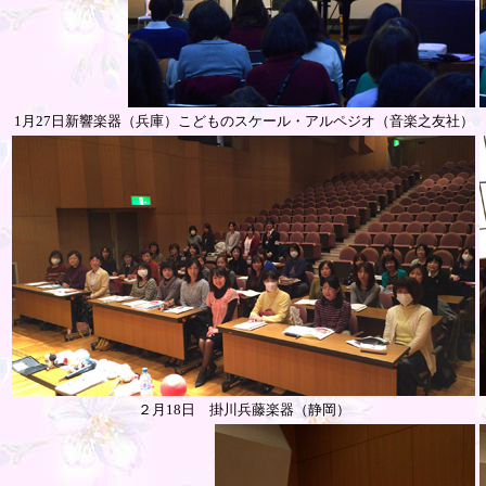
1月27日新響楽器（兵庫）こどものスケール・アルペジオ（音楽之友社）
２月18日 掛川兵藤楽器（静岡）