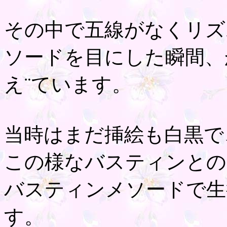
その中で五線がなくリズ
ソードを目にした瞬間、
え¨ています。
当時はまだ挿絵も白黒で
この様なバスティンとの
バスティンメソードで生
す。