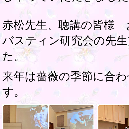
赤松先生、聴講の皆様 
バスティン研究会の先生
た。
来年は薔薇の季節に合わ
す。