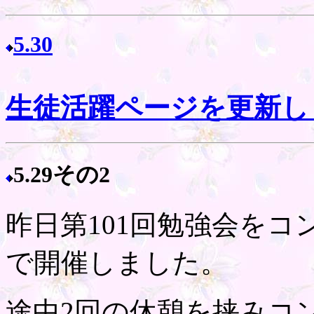
5.30
生徒活躍ページを更新し
5.29その2
昨日第101回勉強会を
で開催しました。
途中2回の休憩を挟みコ