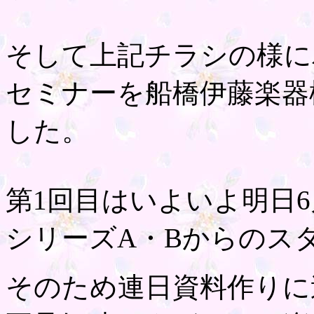
そして上記チラシの様に
セミナーを船橋伊藤楽器
した。
第1回目はいよいよ明日6
シリーズA・Bからのス
そのため連日資料作りに