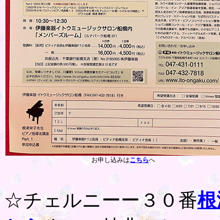
お申し込みは
こちら
へ
☆チェルニーー３０番
根