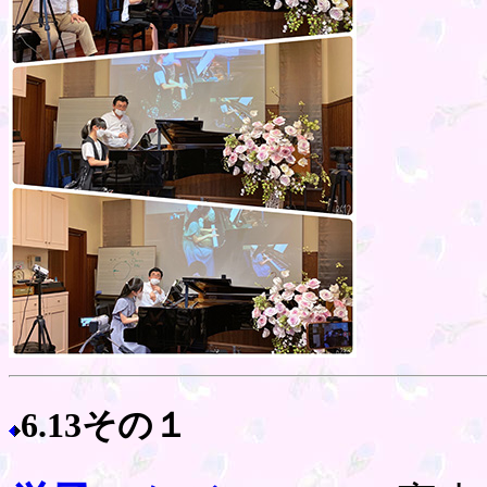
6.13その１