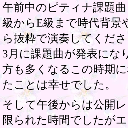
午前中のピティナ課題曲
級からE級まで時代背景
ら抜粋で演奏してくださ
3月に課題曲が発表にな
方も多くなるこの時期に
たことは幸せでした。
そして午後からは公開レ
限られた時間でしたがエ