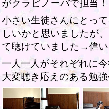
がクラビノーバで担当！
小さい生徒さんにとって
しいかと思いましたが、
て聴けていました→偉い
一人一人がそれぞれに今
大変聴き応えのある勉強