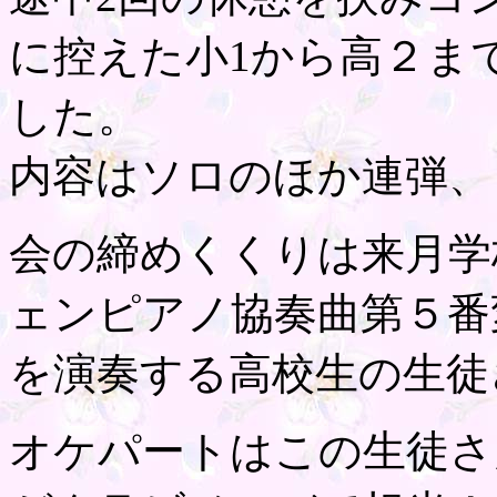
に控えた小1から高２ま
した。
内容はソロのほか連弾、
会の締めくくりは来月学
ェンピアノ協奏曲第５番
を演奏する高校生の生徒
オケパートはこの生徒さ