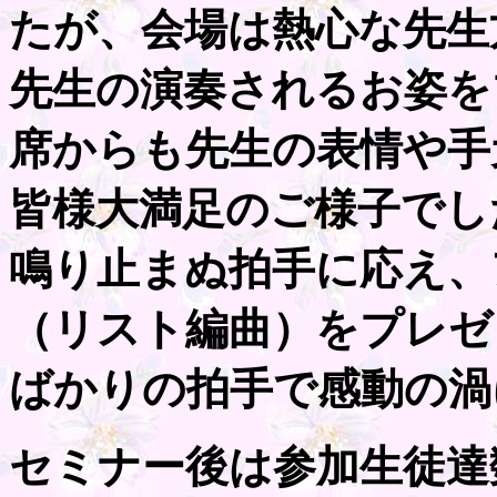
たが、会場は熱心な先生
先生の演奏されるお姿を
席からも先生の表情や手
皆様大満足のご様子でし
鳴り止まぬ拍手に応え、
（リスト編曲）をプレゼ
ばかりの拍手で感動の渦
セミナー後は参加生徒達