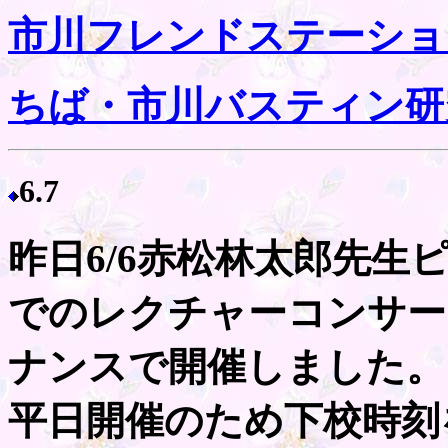
市川フレンドステーショ
ちば・市川バスティン研
6.7
昨日6/6赤松林太郎先生
でのレクチャーコンサー
ナンスで開催しました。
平日開催のため下校時刻を