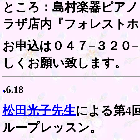
ところ：島村楽器ピアノ
ラザ店内『フォレストホ
お申込は０４７−３２０
しくお願い致します。
6.18
松田光子先生
による第4
ループレッスン。