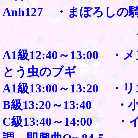
Anh127 ・まぼろしの
～休憩
A1級12:40～13:0
とう虫のブギ
A1級13:00～13:20
B級13:20～13:40 
C級13:40～14:00