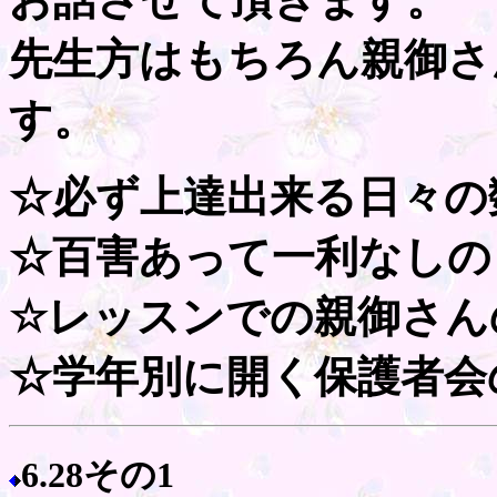
先生方はもちろん親御さ
す。
☆必ず上達出来る日々の
☆百害あって一利なしの
☆レッスンでの親御さん
☆学年別に開く保護者会
6.28その1