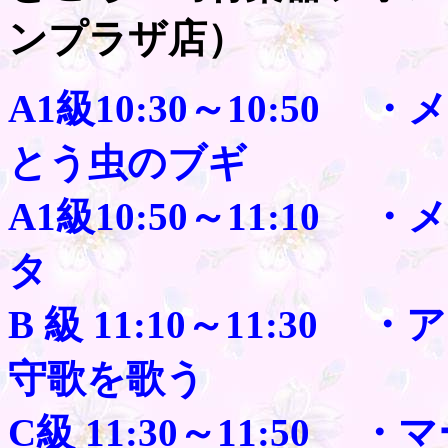
ンプラザ店）
A1級10:30～10:5
とう虫のブギ
A1級10:50～11:1
タ
B 級 11:10～11:3
守歌を歌う
C級 11:30～11:50 