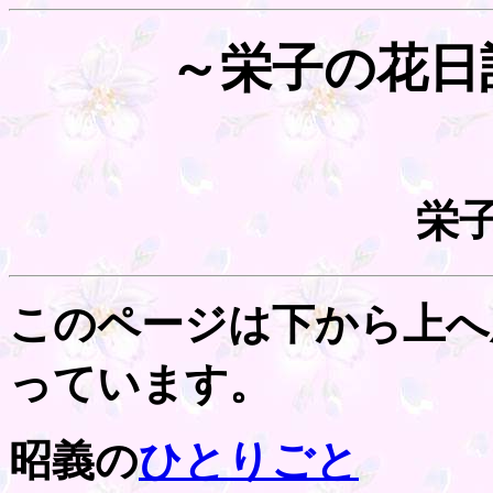
～栄子の花日
栄
このページは下から上へ
っています。
昭義の
ひとりごと