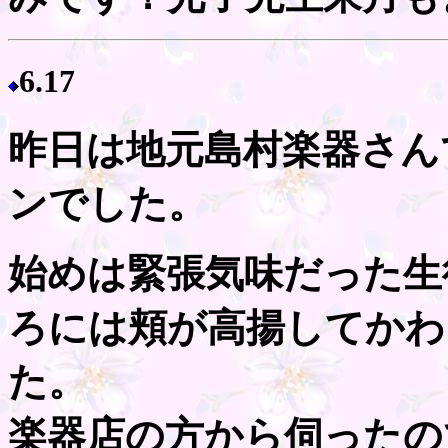
6.17
昨日は地元島村楽器さん
ンでした。
始めは緊張気味だった生
ろには頬が高揚してかわ
た。
楽器店の方から伺ったの