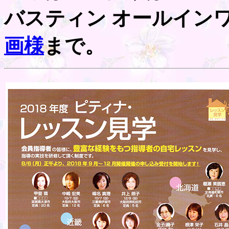
バスティン オールイン
画様
まで。