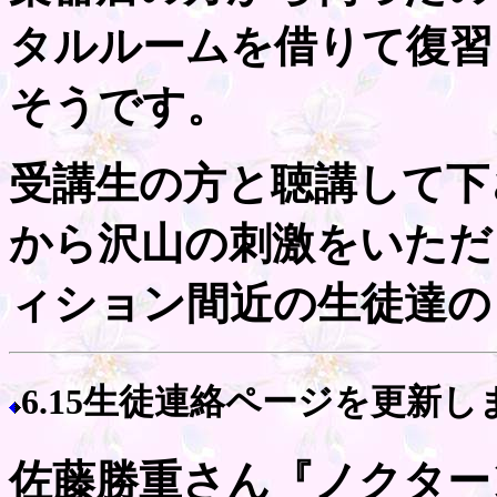
タルルームを借りて復習
そうです。
受講生の方と聴講して下
から沢山の刺激をいただ
ィション間近の生徒達の
6.15生徒連絡ページを更新し
佐藤勝重さん『ノクター