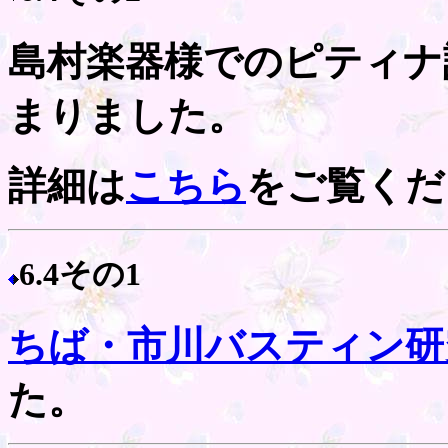
島村楽器様でのピティナ
まりました。
詳細は
こちら
をご覧くだ
6.4その1
ちば・市川バスティン研
た。