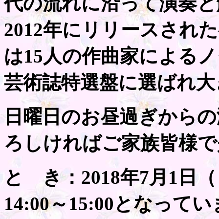
代の流れに沿って演奏と
2012年にリリースされ
は15人の作曲家による
芸術誌特選盤に選ばれ大
日曜日のお昼過ぎからの
ろしければご家族皆様で
と き：2018年7月1日（日
14:00～15:00となって