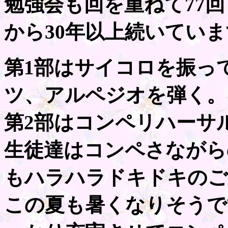
勉強会も回を重ねて77
から30年以上続いてい
第1部はサイコロを振っ
ツ、アルペジオを弾く。
第2部はコンペリハーサ
生徒達はコンペさながら
もハラハラドキドキのご
この夏も暑くなりそうで