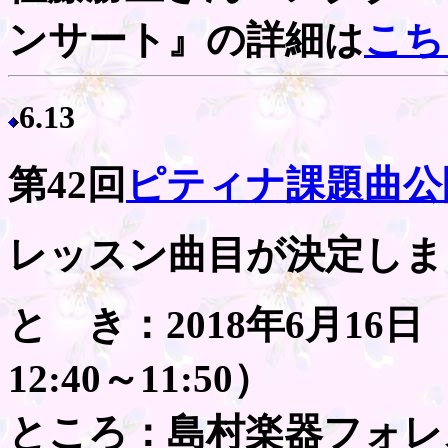
ンサート』の詳細は
こち
6.13
第42回
ピティナ課題曲公
レッスン曲目が決定しま
と き：2018年6月16日（
12:40～11:50）
ところ：島村楽器フォレ