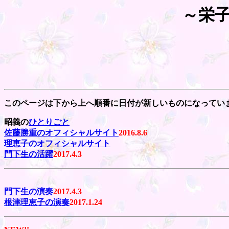
～栄
このページは下から上へ順番に日付が新しいものになってい
昭義の
ひとりごと
佐藤勝重のオフィシャルサイト
2016.8.6
理恵子のオフィシャルサイト
門下生の活躍
2017.4.3
門下生の演奏
2017.4.3
根津理恵子の演奏
2017.1.24