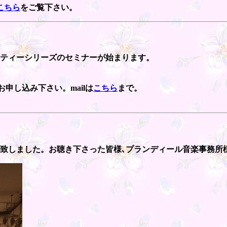
こちら
をご覧下さい。
ーティーシリーズのセミナーが始まります。
てお申し込み下さい。mailは
こちら
まで。
了致しました。お聴き下さった皆様､プランディール音楽事務所