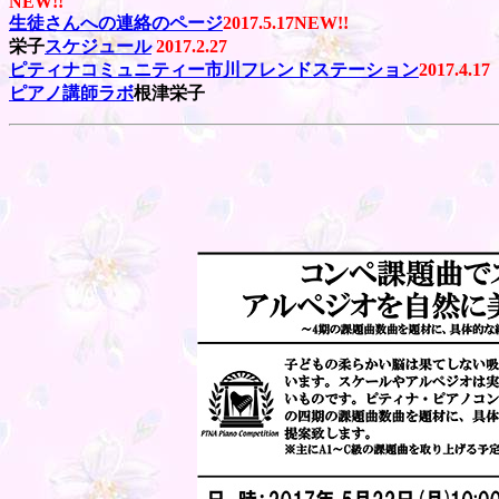
NEW!!
生徒さんへの連絡のページ
2017.5.17NEW!!
栄子
スケジュール
2017.2.27
ピティナコミュニティー市川フレンドステーション
2017.4.17
ピアノ講師ラボ
根津栄子