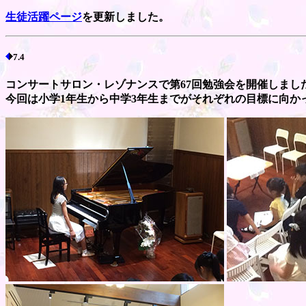
生徒活躍ページ
を更新しました。
7.4
コンサートサロン・レゾナンスで第67回勉強会を開催しまし
今回は小学1年生から中学3年生までがそれぞれの目標に向か