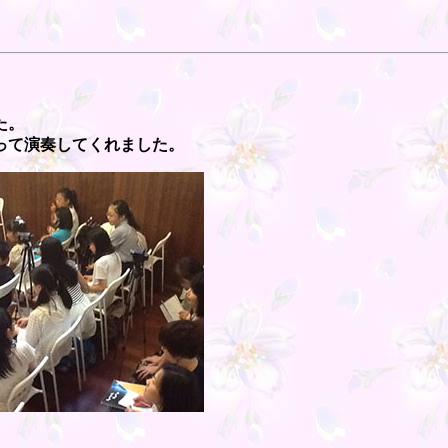
た。
って演奏してくれました。