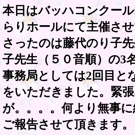
本日はバッハコンクールi
らりホールにて主催させ
さったのは藤代のり子先
子先生（５０音順）の3
事務局としては2回目と
をいただきました。緊張
が。。。。何より無事に
ご報告させて頂きます。