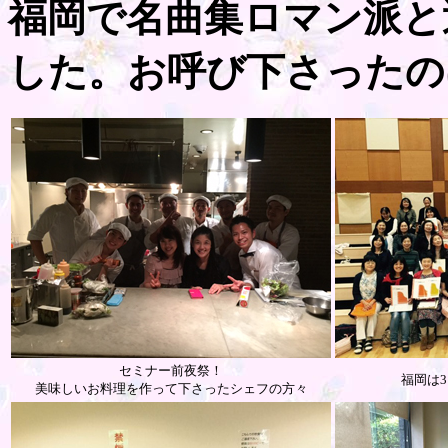
福岡で名曲集ロマン派と
した。お呼び下さったの
セミナー前夜祭！
福岡は
美味しいお料理を作って下さったシェフの方々