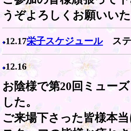
うぞよろしくお願いいた
12.17
栄子スケジュール
ステ
12.16
お陰様で第20回ミュー
した。
ご来場下さった皆様本当