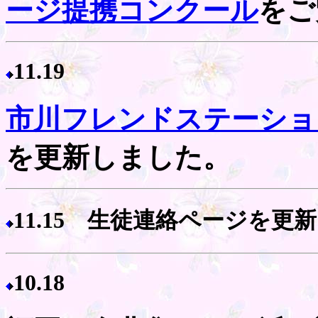
ージ提携コンクール
をご
11.19
市川フレンドステーショ
を更新しました。
11.15 生徒連絡ページを更
10.18