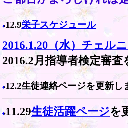
12.9
栄子スケジュール
2016.1.20（水）チェ
2016.2月指導者検定審
12.2生徒連絡ページを更新し
11.29
生徒活躍ページ
を