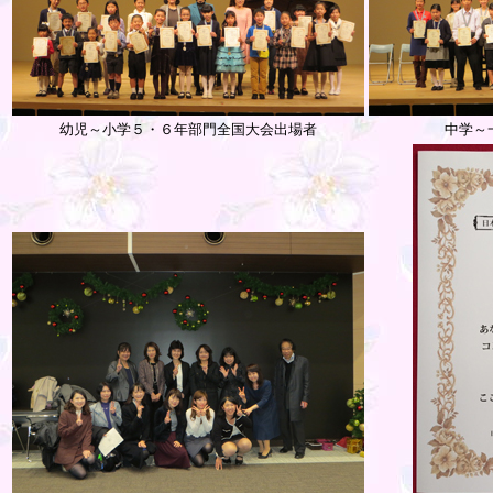
幼児～小学５・６年部門全国大会出場者
中学～