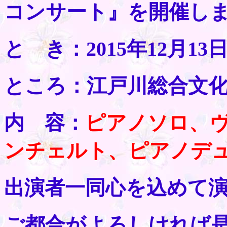
コンサート』を開催し
と き：2015年12月13日
ところ：江戸川総合文
内 容：
ピアノソロ、ヴ
ンチェルト、ピアノデ
出演者一同心を込めて
ご都合がよろしければ