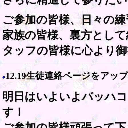
ご参加の皆様、日々の練
家族の皆様、裏方として
タッフの皆様に心より御
12.19生徒連絡ページをアッ
明日はいよいよバッハコ
す！
ご参加の皆様頑張って下