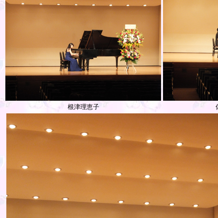
根津理恵子