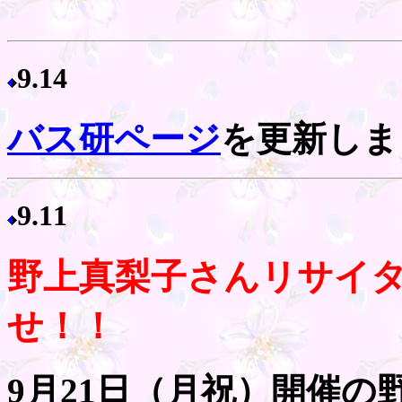
9.14
バス研ページ
を更新しま
9.11
野上真梨子さんリサイ
せ！！
9月21日（月祝）開催