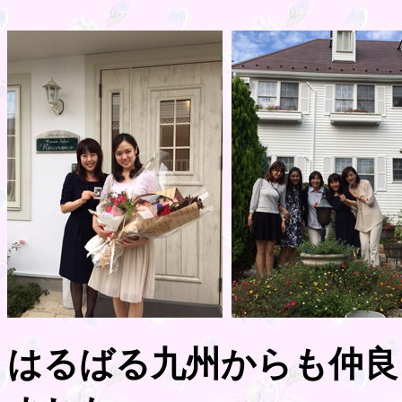
はるばる九州からも仲良