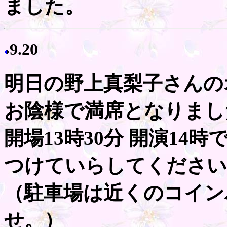
ました。
9.20
明日の野上真梨子さんの
お陰様で満席となりまし
開場13時30分 開演1
つけていらしてください
（駐車場は近くのコイン
せ。）