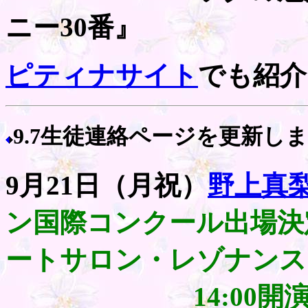
ニー30番』
ピティナサイト
でも紹介
9.7生徒連絡ページを更新し
9月21日（月祝）
野上真
ン国際コンクール出場決
ートサロン・レゾナンス
14:00開演（開場