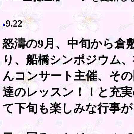
9.22
怒濤の9月、中旬から倉
り、船橋シンポジウム、
んコンサート主催、その
達のレッスン！！と充実
て下旬も楽しみな行事が