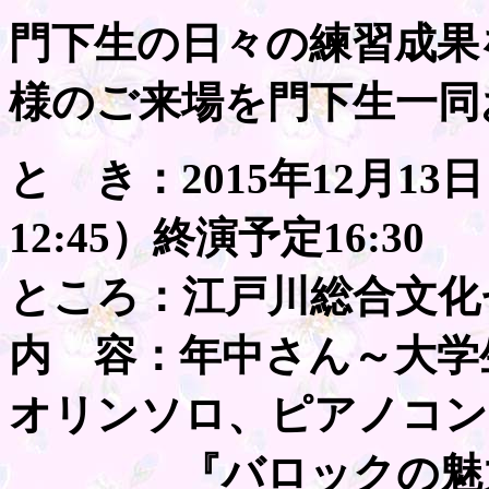
門下生の日々の練習成果
様のご来場を門下生一同
と き：2015年12月13日
12:45）終演予定16:30
ところ：江戸川総合文化
内 容：年中さん～大学
オリンソロ、ピアノコン
『バロックの魅力』