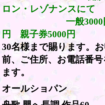
ロン・レゾナンスにて
一般3000円 学
円 親子券5000円
30名様まで賜ります。
前、ご住所、お電話番号
ます。
オールショパン
舟歌 嬰へ長調 作品60