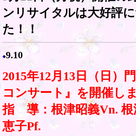
ンリサイタルは大好評に
た！！
9.10
2015年12月13日（日
コンサート』を開催し
指 導：根津昭義Vn. 根津
恵子Pf.