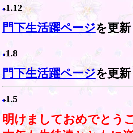
1.12
門下生活躍ページ
を更新
1.8
門下生活躍ページ
を更新
1.5
明けましておめでとう