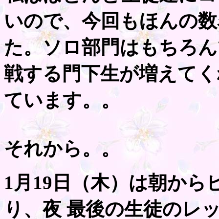
いので、今回もほんの数
た。ソロ部門はもちろん
戦する門下生が増えてく
ています。。
それから。。
1月19日（木）は朝か
り、夜 最後の生徒のレ