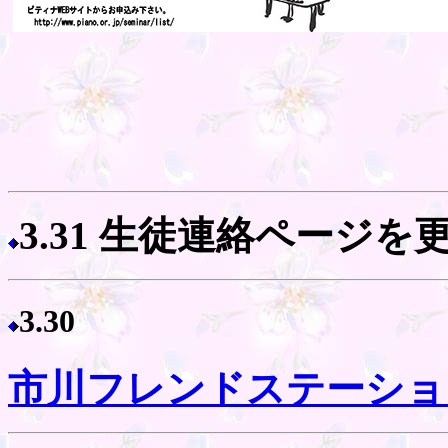
3.31 生徒連絡ページ
3.30
市川フレンドステーショ