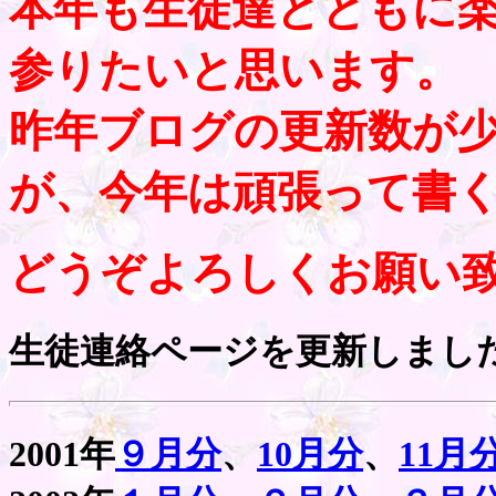
本年も生徒達とともに
参りたいと思います。
昨年ブログの更新数が
が、今年は頑張って書
どうぞよろしくお願い
生徒連絡ページを更新しまし
2001年
９月分
、
10月分
、
11月