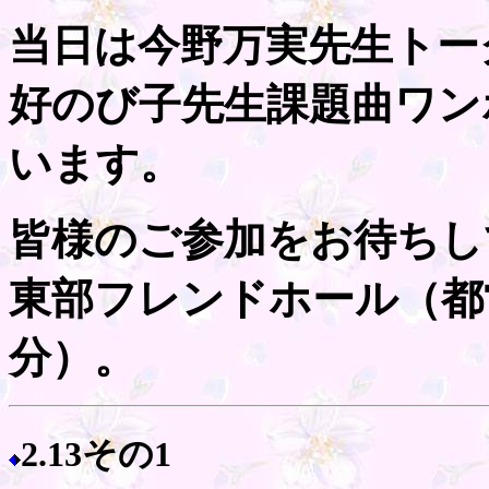
当日は今野万実先生トー
好のび子先生課題曲ワン
います。
皆様のご参加をお待ちし
東部フレンドホール（都
分）。
2.13その1