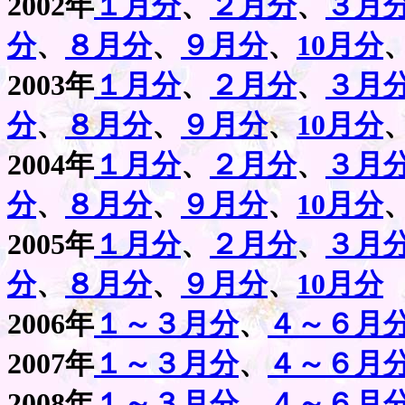
2002年
１月分
、
２月分
、
３月
分
、
８月分
、
９月分
、
10月分
2003年
１月分
、
２月分
、
３月
分
、
８月分
、
９月分
、
10月分
2004年
１月分
、
２月分
、
３月
分
、
８月分
、
９月分
、
10月分
2005年
１月分
、
２月分
、
３月
分
、
８月分
、
９月分
、
10月分
2006年
１～３月分
、
４～６月
2007年
１～３月分
、
４～６月
2008年
１～３月分
、
４～６月