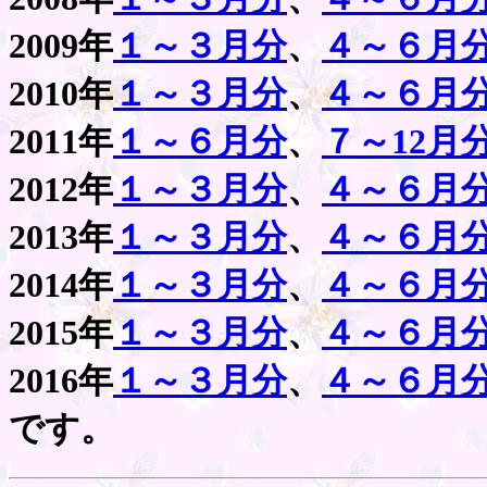
2009年
１～３月分
、
４～６月
2010年
１～３月分
、
４～６月
2011年
１～６月分
、
７～12月
2012年
１～３月分
、
４～６月
2013年
１～３月分
、
４～６月
2014年
１～３月分
、
４～６月
2015年
１～３月分
、
４～６月
2016年
１～３月分
、
４～６月
です。