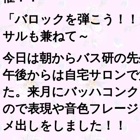
「バロックを弾こう！！
サルも兼ねて～
今日は朝からバス研の先
午後からは自宅サロンで
た。来月にバッハコンク
ので表現や音色フレージ
メ出しをしました！！