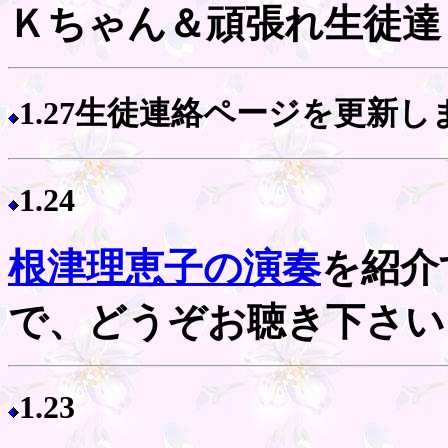
Ｋちゃん＆頑張れ生徒達
1.27生徒連絡ページを更新し
1.24
根津理恵子の演奏
を紹介
で、どうぞお聴き下さい
1.23