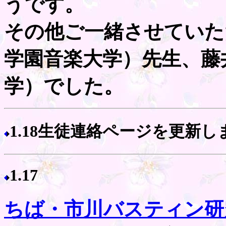
うです。
その他ご一緒させていた
学園音楽大学）先生、藤
学）でした。
1.18生徒連絡ページを更新し
1.17
ちば・市川バスティン研