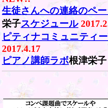
生徒さんへの連絡のペー
栄子
スケジュール
2017.2
ピティナコミュニティー
2017.4.17
ピアノ講師ラボ
根津栄子