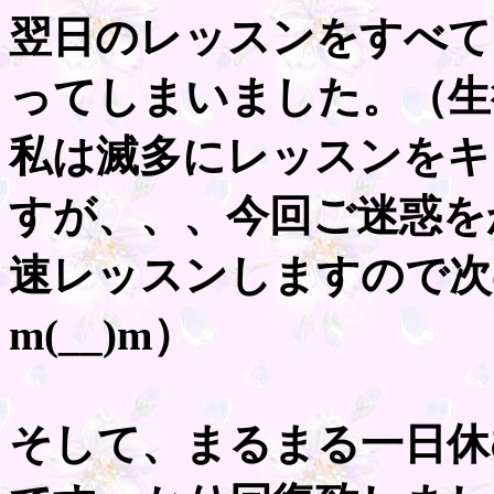
翌日のレッスンをすべて
ってしまいました。（生
私は滅多にレッスンをキ
すが、、、今回ご迷惑を
速レッスンしますので次
m(__)m）
そして、まるまる一日休