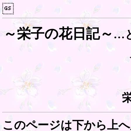

～栄子の花日記～
…
このページは下から上へ