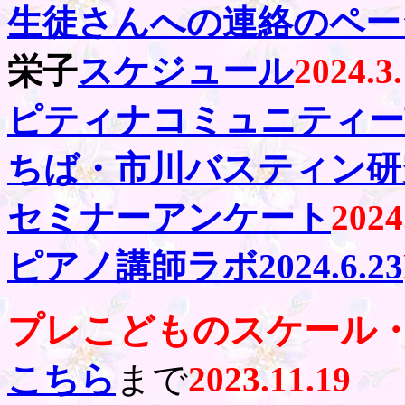
生徒さんへの連絡のペー
栄子
スケジュール
2024.3
ピティナコミュニティー
ちば・市川バスティン研
セミナーアンケート
2024
ピアノ講師ラボ2024.6.23
プレこどものスケール
こちら
まで
2023.11.19