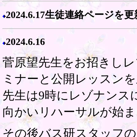
2024.6.1
7生徒連絡ページを更
2024.
6.16
菅原望先生をお招きしレ
ミナーと公開レッスンを
先生は9時にレゾナンス
向かいリハーサルが始ま
その後バス研スタッフの