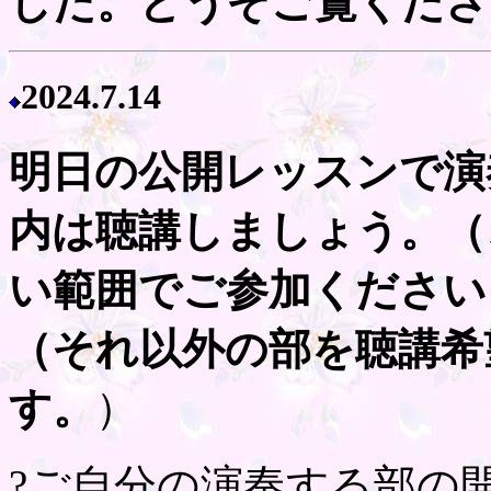
した。どうぞご覧くださ
2024.7.14
明日の公開レッスンで演
内は聴講しましょう。（
い範囲でご参加ください
（それ以外の部を聴講希
す。
）
?ご自分の演奏する部の