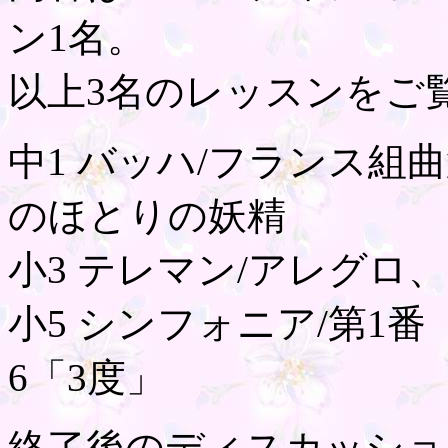
ン1名。
以上3名のレッスンをご
中1 バッハ/フランス組
のほとりの妖精
小3 テレマン/アレグロ
小5 シンフォニア/第1番
6「3度」
終了後のディスカッショ