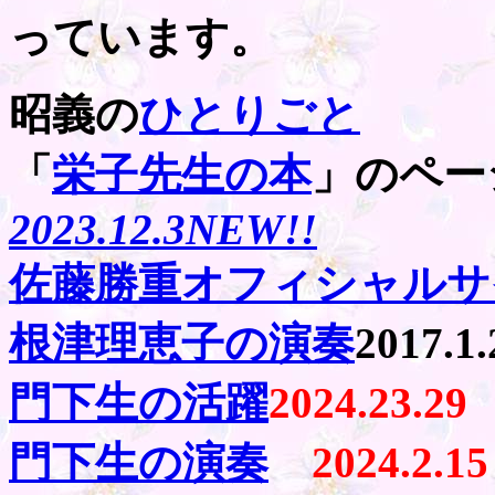
っています。
昭義の
ひとりごと
「
栄子先生の本
」のペー
2023.12.3NEW!!
佐藤勝重オフィシャルサ
根津理恵子の演奏
2017.1.
門下生の活躍
2024.23.29
門下生の演奏
2024.2.15