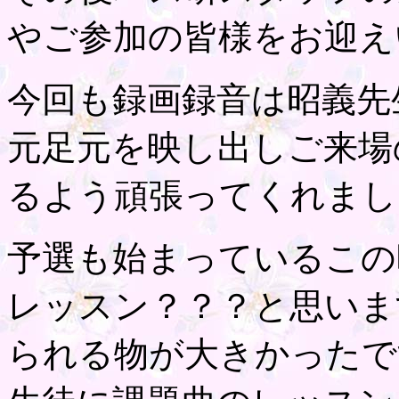
やご参加の皆様をお迎え
今回も録画録音は昭義先
元足元を映し出しご来場
るよう頑張ってくれまし
予選も始まっているこの
レッスン？？？と思いま
られる物が大きかったで