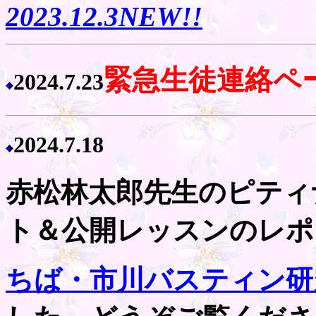
2023.12.3NEW!!
緊急生徒連絡ペ
2024.7.23
2024.7.18
赤松林太郎先生のピティ
ト＆公開レッスンのレポ
ちば・市川バスティン研