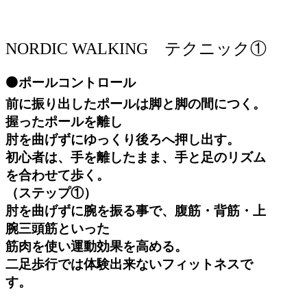
N
ORDIC WALKING テクニック①
⚫️ポールコントロール
前に振り出したポールは脚と脚の間につく。
握ったポールを離し
肘を曲げずにゆっくり後ろへ押し出す。
初心者は、手を離したまま、手と足のリズム
を合わせて歩く。
（ステップ①）
肘を曲げずに腕を振る事で、腹筋・背筋・上
腕三頭筋といった
筋肉を使い運動効果を高める。
二足歩行では体験出来ないフィットネスで
す。