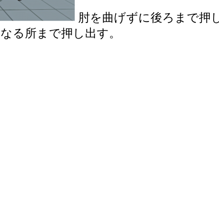
肘を曲げずに後ろまで押
になる所まで押し出す。