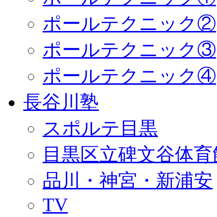
ポールテクニック②
ポールテクニック③
ポールテクニック④
長谷川塾
スポルテ目黒
目黒区立碑文谷体育
品川・神宮・新浦安
TV