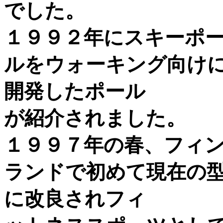
でした。
１９９２年にスキーポ
ルをウォーキング向け
開発したポール
が紹介されました。
１９９７年の春、フィ
ランドで初めて現在の
に改良されフィ