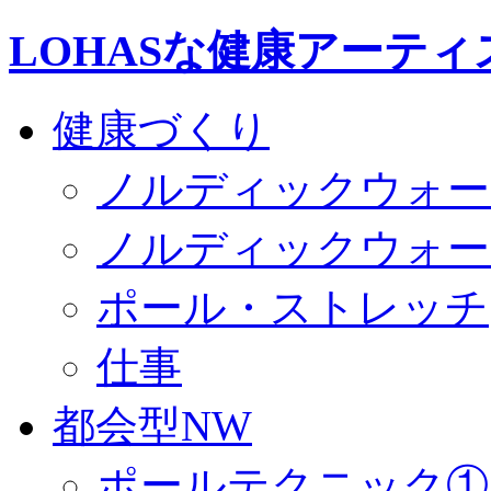
LOHASな健康アーティ
健康づくり
ノルディックウォー
ノルディックウォー
ポール・ストレッチ
仕事
都会型NW
ポールテクニック①