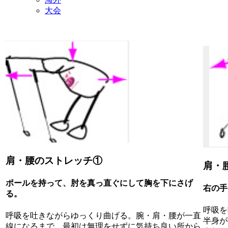
大会
肩・腰のストレッチ①
肩・
ポールを持って、肘を真っ直ぐにして胸を下にさげ
右の手
る。
呼吸を
呼吸を吐きながらゆっくり曲げる。腕・肩・腰が一直
半身が
線になるまで。最初は無理をせずに気持ち良い所から