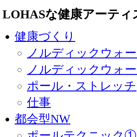
LOHASな健康アーティ
健康づくり
ノルディックウォー
ノルディックウォー
ポール・ストレッチ
仕事
都会型NW
ポールテクニック①