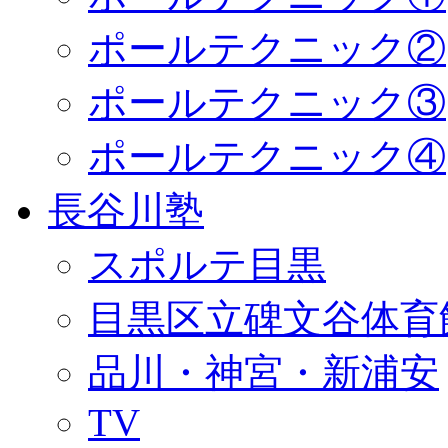
ポールテクニック②
ポールテクニック③
ポールテクニック④
長谷川塾
スポルテ目黒
目黒区立碑文谷体育
品川・神宮・新浦安
TV