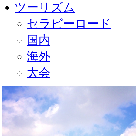
ツーリズム
セラピーロード
国内
海外
大会