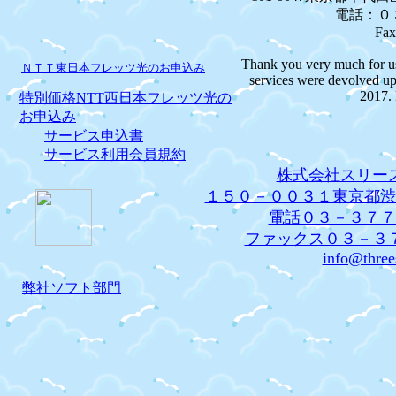
電話：０
Fa
Thank you very much for usi
ＮＴＴ東日本フレッツ光のお申込み
services were devolved u
2017. 
特別価格NTT西日本フレッツ光の
お申込み
サービス申込書
サービス利用会員規約
株式会社スリー
１５０－００３１東京都渋
電話０３－３７７
ファックス０３－３
info@three
弊社ソフト部門